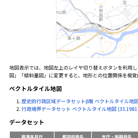
地図表示では、地図左上のレイヤ切り替えボタンを利用し
図」「傾斜量図」に変更すると、地形との位置関係を視覚
ベクトルタイル地図
歴史的行政区域データセットβ版 ベクトルタイル地図 (33.19
行政境界データセット ベクトルタイル地図 (33.198113, 
データセット
基準年月日
都道府県名
支庁・振興局名