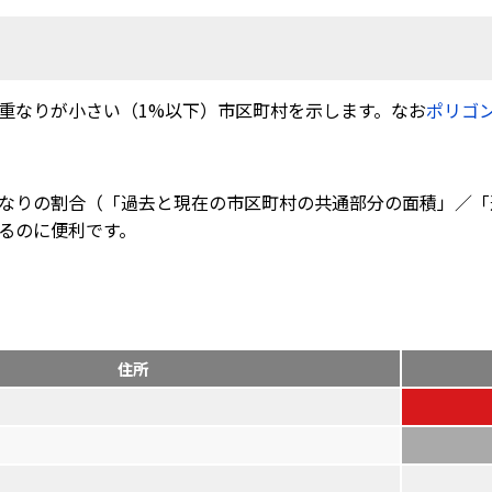
重なりが小さい（1%以下）市区町村を示します。なお
ポリゴ
なりの割合（「過去と現在の市区町村の共通部分の面積」／「
るのに便利です。
住所