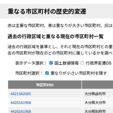
重なる市区町村の歴史的変遷
赤は主要な市区町村、青は重なりが大きい市区町村、灰は
過去の行政区域と重なる現在の市区町村一覧
過去の行政区域を基準とし、それと現在の市区町村との重
去の市区町村が現在のどの市区町村に属しているかを調べ
表示データ選択：
国土数値情報
行政界変遷DB
市区町村選択：
重なりが小さい市区町村を隱す
市区町村ID
44213A2005
大分県由布市
44201A1968
大分県大分市
44202A1968
大分県別府市