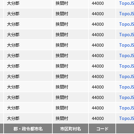
大分郡
挾間村
44000
TopoJ
大分郡
挾間村
44000
TopoJ
大分郡
挾間村
44000
TopoJ
大分郡
挾間村
44000
TopoJ
大分郡
挾間村
44000
TopoJ
大分郡
挾間村
44000
TopoJ
大分郡
挾間村
44000
TopoJ
大分郡
挾間村
44000
TopoJ
大分郡
挾間村
44000
TopoJ
大分郡
挾間村
44000
TopoJ
大分郡
挾間村
44000
TopoJ
大分郡
挾間村
44000
TopoJ
郡・政令都市名
市区町村名
コード