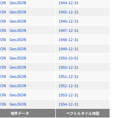
SON
GeoJSON
1944-12-31
SON
GeoJSON
1945-12-31
SON
GeoJSON
1946-12-31
SON
GeoJSON
1947-12-31
SON
GeoJSON
1948-12-31
SON
GeoJSON
1949-12-31
SON
GeoJSON
1950-10-01
SON
GeoJSON
1950-12-31
SON
GeoJSON
1951-12-31
SON
GeoJSON
1952-12-31
SON
GeoJSON
1953-12-31
SON
GeoJSON
1954-12-31
境界データ
ベクトルタイル地図