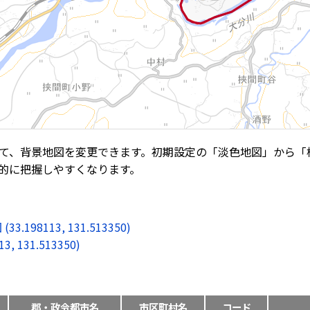
て、背景地図を変更できます。初期設定の「淡色地図」から「
的に把握しやすくなります。
8113, 131.513350)
131.513350)
郡・政令都市名
市区町村名
コード