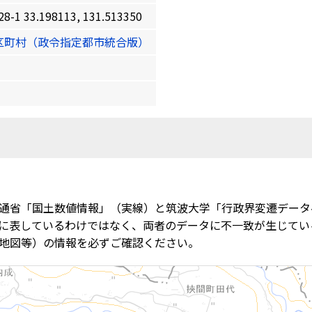
3.198113, 131.513350
区町村（政令指定都市統合版）
通省「国土数値情報」（実線）と筑波大学「行政界変遷データ
に表しているわけではなく、両者のデータに不一致が生じてい
地図等）の情報を必ずご確認ください。