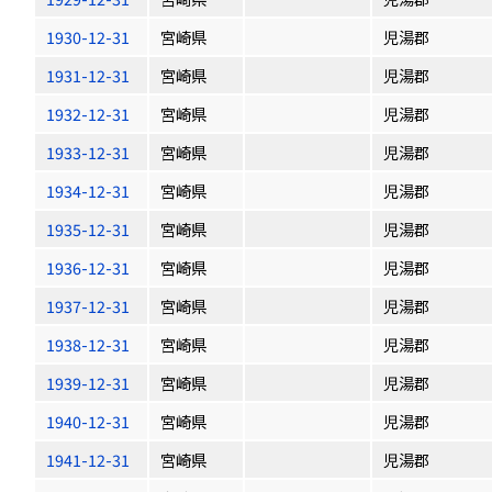
1930-12-31
宮崎県
児湯郡
1931-12-31
宮崎県
児湯郡
1932-12-31
宮崎県
児湯郡
1933-12-31
宮崎県
児湯郡
1934-12-31
宮崎県
児湯郡
1935-12-31
宮崎県
児湯郡
1936-12-31
宮崎県
児湯郡
1937-12-31
宮崎県
児湯郡
1938-12-31
宮崎県
児湯郡
1939-12-31
宮崎県
児湯郡
1940-12-31
宮崎県
児湯郡
1941-12-31
宮崎県
児湯郡