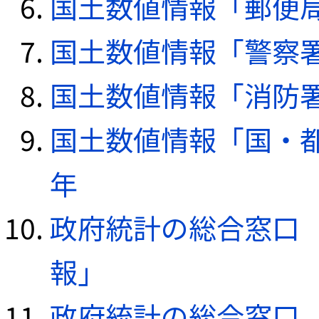
国土数値情報「郵便局デ
国土数値情報「警察署デ
国土数値情報「消防署デ
国土数値情報「国・都
年
政府統計の総合窓口（e
報」
政府統計の総合窓口（e