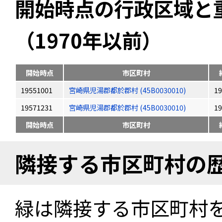
開始時点の行政区域と
（1970年以前）
開始時点
市区町村
19551001
宮崎県児湯郡都於郡村 (45B0030010)
19
19571231
宮崎県児湯郡都於郡村 (45B0030010)
19
開始時点
市区町村
隣接する市区町村の
緑は隣接する市区町村