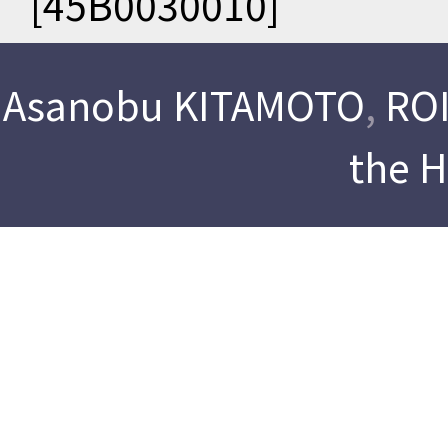
[45B0030010]
Asanobu KITAMOTO
,
ROI
the 