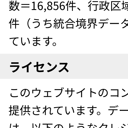
数＝16,856件、行政区
件（うち統合境界データ件
ています。
ライセンス
このウェブサイトのコ
提供されています。デ
は、以下のようなクレ