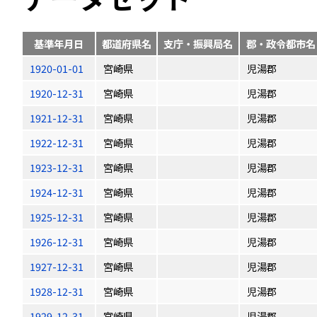
基準年月日
都道府県名
支庁・振興局名
郡・政令都市名
1920-01-01
宮崎県
児湯郡
1920-12-31
宮崎県
児湯郡
1921-12-31
宮崎県
児湯郡
1922-12-31
宮崎県
児湯郡
1923-12-31
宮崎県
児湯郡
1924-12-31
宮崎県
児湯郡
1925-12-31
宮崎県
児湯郡
1926-12-31
宮崎県
児湯郡
1927-12-31
宮崎県
児湯郡
1928-12-31
宮崎県
児湯郡
1929-12-31
宮崎県
児湯郡