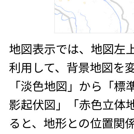
地図表示では、地図左
利用して、背景地図を
「淡色地図」から「標
影起伏図」「赤色立体
ると、地形との位置関