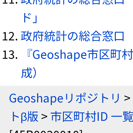
ド」
政府統計の総合窓口（e
『Geoshape市区町
成）
Geoshapeリポジトリ
>
トβ版
>
市区町村ID 一