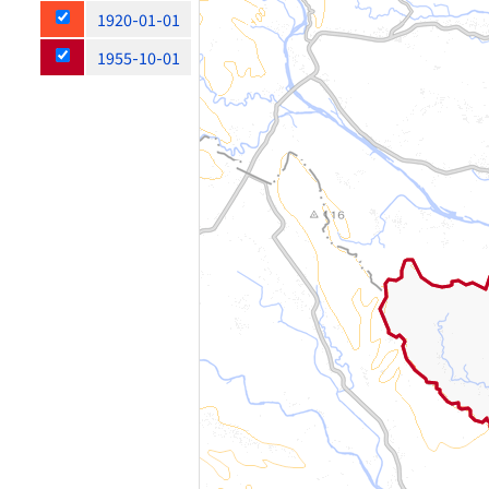
1920-01-01
1955-10-01