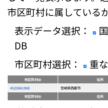
市区町村に属している
表示データ選択：
国
DB
市区町村選択：
重な
市区町村ID
住所
45208A1968
宮崎県西都市
市区町村ID
住所