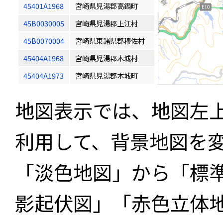
45401A1968
宮崎県児湯郡高鍋町
45B0030005
宮崎県児湯郡上江村
45B0070004
宮崎県東諸県郡穆佐村
45404A1968
宮崎県児湯郡木城村
45404A1973
宮崎県児湯郡木城町
地図表示では、地図左
利用して、背景地図を
「淡色地図」から「標
影起伏図」「赤色立体