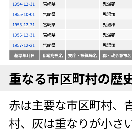
1954-12-31
宮崎県
児湯郡
1955-10-01
宮崎県
児湯郡
1955-12-31
宮崎県
児湯郡
1956-12-31
宮崎県
児湯郡
1957-12-31
宮崎県
児湯郡
基準年月日
都道府県名
支庁・振興局名
郡・政令都市名
重なる市区町村の歴
赤は主要な市区町村、
村、灰は重なりが小さ