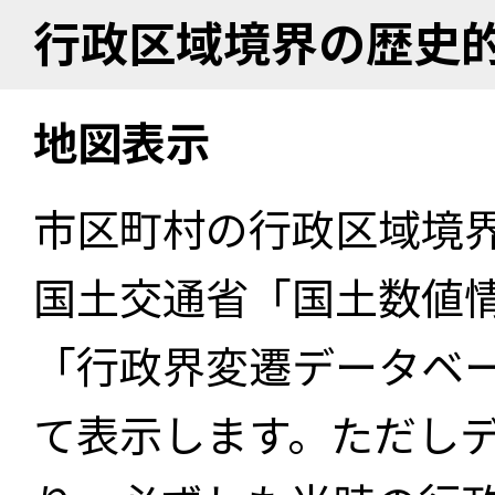
行政区域境界の歴史
地図表示
市区町村の行政区域境
国土交通省「国土数値
「行政界変遷データベー
て表示します。ただし