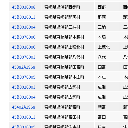
45B0030008
宮崎県児湯郡西都町
西都
西
45B0020013
宮崎県宮崎郡那珂村
那珂
那
45B0030004
宮崎県児湯郡三納村
三納
三
45B0070006
宮崎県東諸県郡木脇村
木脇
木
45B0030006
宮崎県児湯郡上穂北村
上穂北
上
45B0070003
宮崎県東諸県郡八代村
八代
八
45382A1968
宮崎県東諸県郡国富町
国富
国
45B0070005
宮崎県東諸県郡本庄町
本庄
本
45B0020003
宮崎県宮崎郡広瀬村
広瀬
広
45B0020004
宮崎県宮崎郡広瀬町
広瀬
広
45402A1968
宮崎県児湯郡新富町
新富
新
45B0030013
宮崎県児湯郡富田村
富田
富
45B0020005
宮崎県宮崎郡住吉村
住吉
住