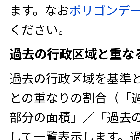
ます。なお
ポリゴンデ
ください。
過去の行政区域と重な
過去の行政区域を基準
との重なりの割合（「
部分の面積」／「過去
して一覧表示します。