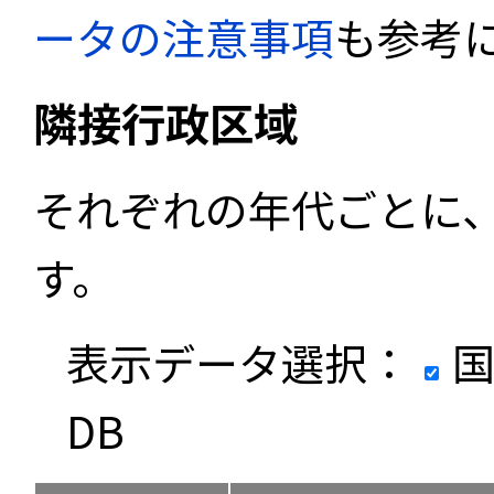
ータの注意事項
も参考
隣接行政区域
それぞれの年代ごとに
す。
表示データ選択：
国
DB