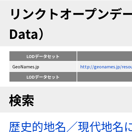
リンクトオープンデータ（
Data）
LODデータセット
GeoNames.jp
http://geonames.jp/
LODデータセット
検索
歴史的地名／現代地名