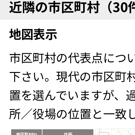
近隣の市区町村（30
地図表示
市区町村の代表点につ
下さい。現代の市区町
置を選んでいますが、
所／役場の位置と一致
市区町村ID
住所