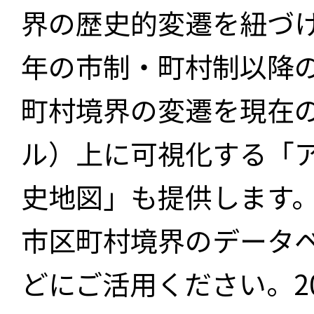
界の歴史的変遷を紐づけ
年の市制・町村制以降
町村境界の変遷を現在
ル）上に可視化する「
史地図」も提供します
市区町村境界のデータ
どにご活用ください。2