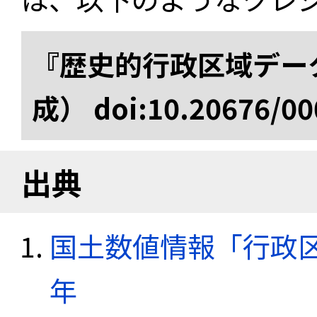
『歴史的行政区域データ
成） doi:10.20676/00
出典
国土数値情報「行政区域
年