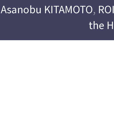
Asanobu KITAMOTO
,
ROI
the 