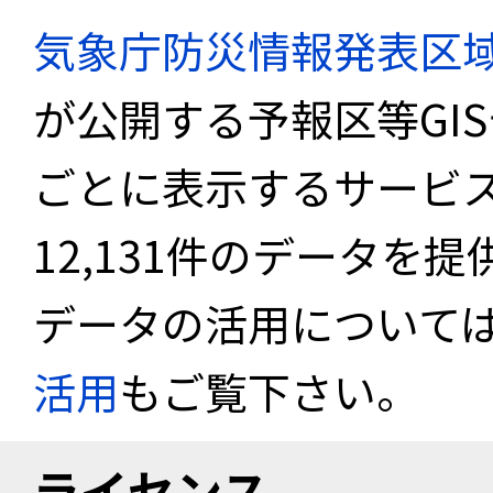
気象庁防災情報発表区
が公開する予報区等GI
ごとに表示するサービス
12,131件のデータを
データの活用について
活用
もご覧下さい。
ライセンス