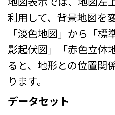
地図表示では、地図左
利用して、背景地図を
「淡色地図」から「標
影起伏図」「赤色立体
ると、地形との位置関
ります。
データセット