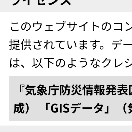
このウェブサイトのコ
提供されています。デ
は、以下のようなクレ
『気象庁防災情報発表区
成） 「GISデータ」