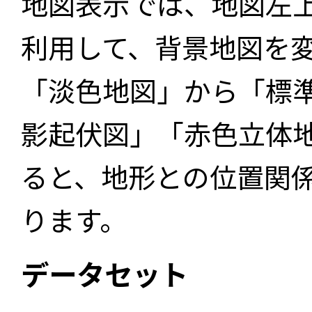
地図表示では、地図左
利用して、背景地図を
「淡色地図」から「標
影起伏図」「赤色立体
ると、地形との位置関
ります。
データセット