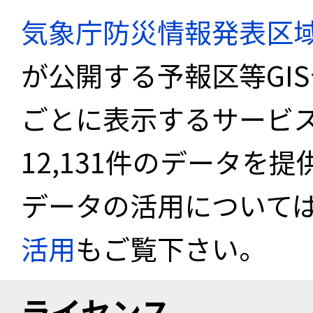
気象庁防災情報発表区
が公開する予報区等GI
ごとに表示するサービス
12,131件のデータを
データの活用について
活用
もご覧下さい。
ライセンス