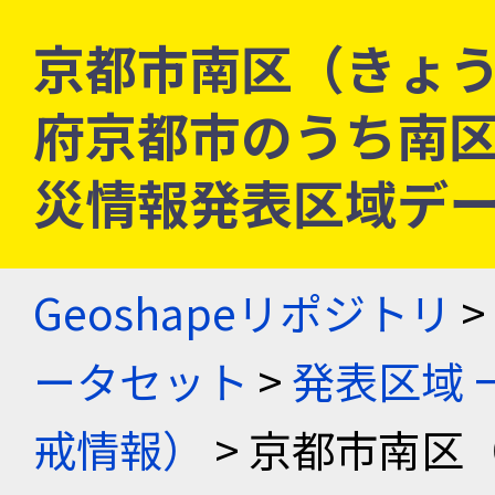
京都市南区（きょう
府京都市のうち南区 [2
災情報発表区域デ
Geoshapeリポジトリ
>
ータセット
>
発表区域 
戒情報）
> 京都市南区