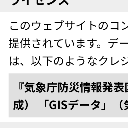
このウェブサイトのコ
提供されています。デ
は、以下のようなクレ
『気象庁防災情報発表区
成） 「GISデータ」