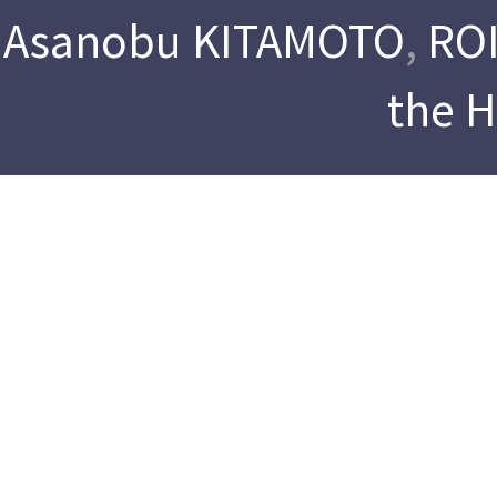
Asanobu KITAMOTO
,
ROI
the 