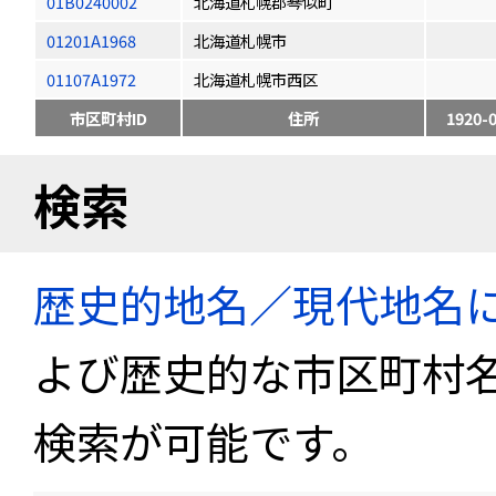
01B0240002
北海道札幌郡琴似町
01201A1968
北海道札幌市
01107A1972
北海道札幌市西区
市区町村ID
住所
1920-
検索
歴史的地名／現代地名
よび歴史的な市区町村
検索が可能です。