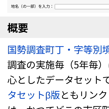
地名（の一部）を入力：
概要
国勢調査町丁・字等別
調査の実施毎（5年毎
心としたデータセット
タセットβ版
ともリンク