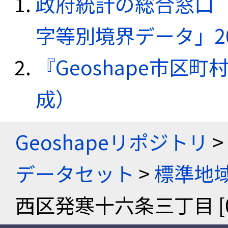
政府統計の総合窓口（e
字等別境界データ」20
『Geoshape市区町
成）
Geoshapeリポジトリ
>
データセット
>
標準地域
西区発寒十六条三丁目 [011