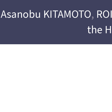
Asanobu KITAMOTO
,
ROI
the 