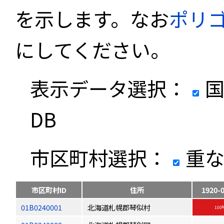
を示します。なお
ポリ
にしてください。
表示データ選択：
国
DB
市区町村選択：
重な
市区町村ID
住所
1920-
01B0240001
北海道札幌郡琴似村
100