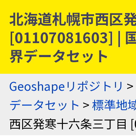
北海道札幌市西区
[01107081603
界データセット
Geoshapeリポジトリ
>
データセット
>
標準地域
西区発寒十六条三丁目 [011