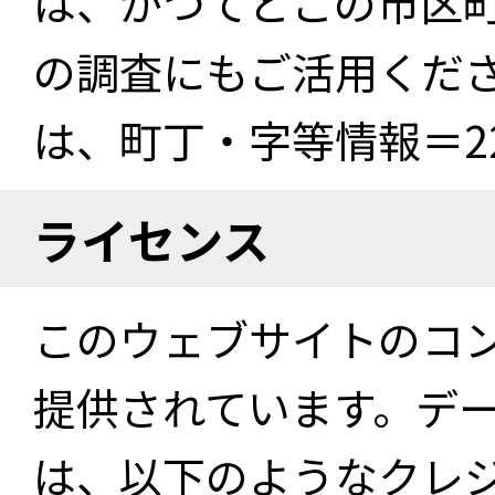
は、かつてどこの市区
の調査にもご活用くださ
は、町丁・字等情報＝22
ライセンス
このウェブサイトのコ
提供されています。デ
は、以下のようなクレ