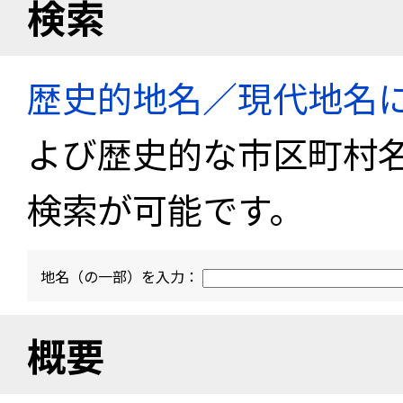
検索
歴史的地名／現代地名
よび歴史的な市区町村
検索が可能です。
地名（の一部）を入力：
概要