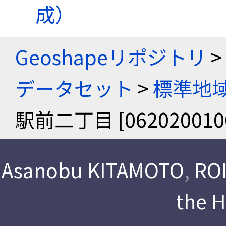
成）
Geoshapeリポジトリ
>
データセット
>
標準地域
駅前二丁目 [062020010
Asanobu KITAMOTO
,
ROI
the 