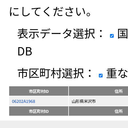
にしてください。
表示データ選択：
国
DB
市区町村選択：
重な
市区町村ID
住所
06202A1968
山形県米沢市
市区町村ID
住所