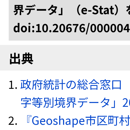
界データ」（e-Stat
doi:10.20676/00000
出典
政府統計の総合窓口（e
字等別境界データ」20
『Geoshape市区町