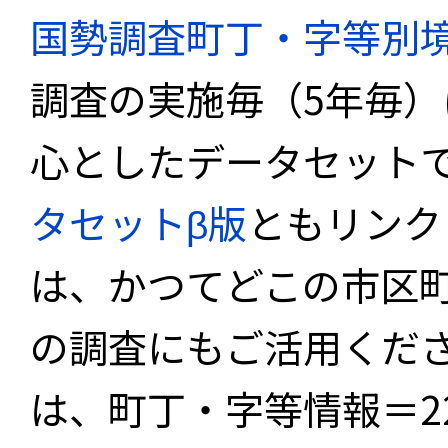
国勢調査町丁・字等別
調査の実施毎（5年毎
心としたデータセット
タセットβ版
ともリンク
は、かつてどこの市区
の調査にもご活用くださ
は、町丁・字等情報＝22