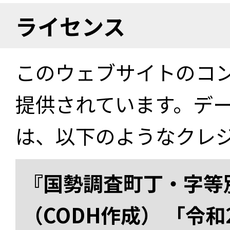
ライセンス
このウェブサイトのコ
提供されています。デ
は、以下のようなクレ
『国勢調査町丁・字等
（CODH作成） 「令