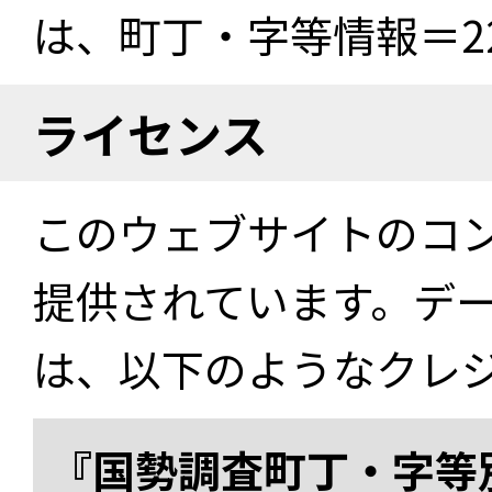
は、町丁・字等情報＝22
ライセンス
このウェブサイトのコ
提供されています。デ
は、以下のようなクレ
『国勢調査町丁・字等