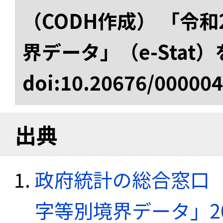
（CODH作成） 「令
界データ」（e-Stat
doi:10.20676/00000
出典
政府統計の総合窓口（e
字等別境界データ」20