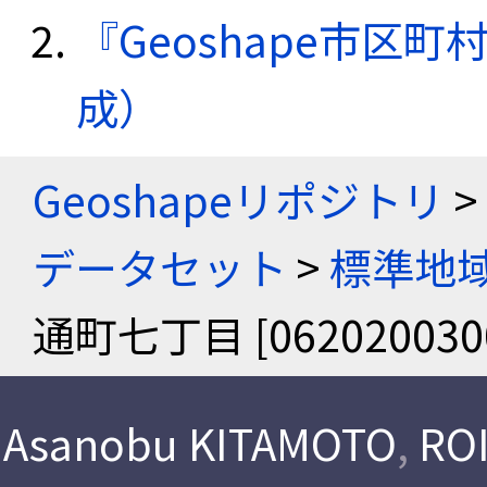
『Geoshape市区町
成）
Geoshapeリポジトリ
>
データセット
>
標準地域
通町七丁目 [062020030
Asanobu KITAMOTO
,
ROI