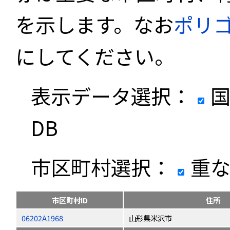
を示します。なお
ポリ
にしてください。
表示データ選択：
国
DB
市区町村選択：
重な
市区町村ID
住所
06202A1968
山形県米沢市