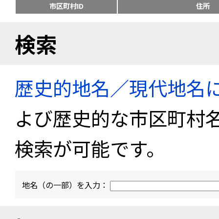
市区町村ID
住所
検索
歴史的地名／現代地名
よび歴史的な市区町村
検索が可能です。
地名（の一部）を入力：