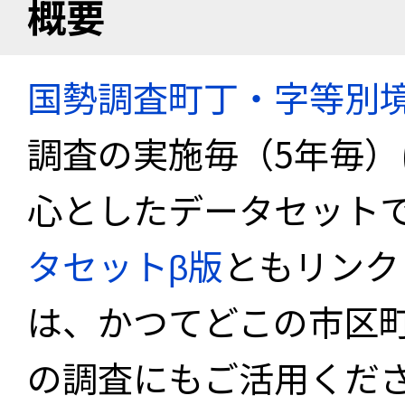
概要
国勢調査町丁・字等別
調査の実施毎（5年毎
心としたデータセット
タセットβ版
ともリンク
は、かつてどこの市区
の調査にもご活用くださ