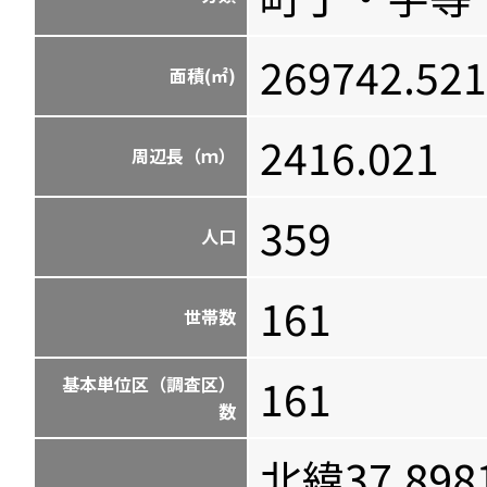
269742.521
面積(㎡)
2416.021
周辺長（ｍ）
359
人口
161
世帯数
161
基本単位区（調査区）
数
北緯37.898