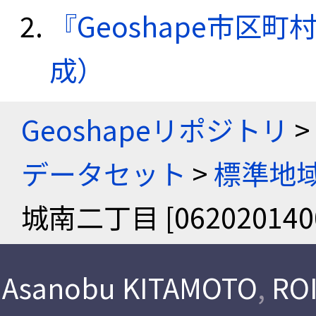
『Geoshape市区町
成）
Geoshapeリポジトリ
>
データセット
>
標準地域
城南二丁目 [062020140
Asanobu KITAMOTO
,
ROI