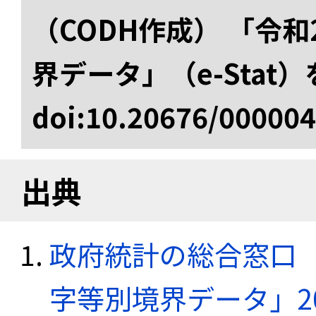
（CODH作成） 「令
界データ」（e-Stat
doi:10.20676/00000
出典
政府統計の総合窓口（e
字等別境界データ」20