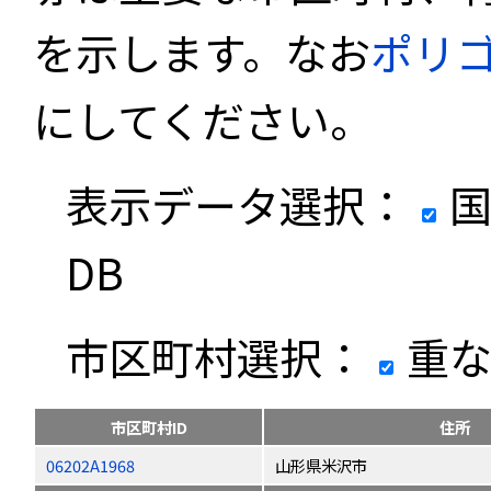
を示します。なお
ポリ
にしてください。
表示データ選択：
国
DB
市区町村選択：
重な
市区町村ID
住所
06202A1968
山形県米沢市