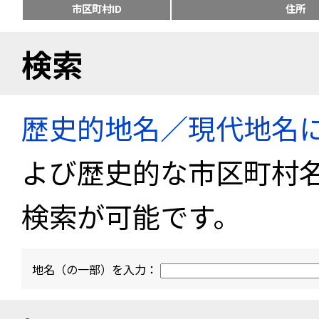
市区町村ID
住所
検索
歴史的地名／現代地名
よび歴史的な市区町村
検索が可能です。
地名（の一部）を入力：