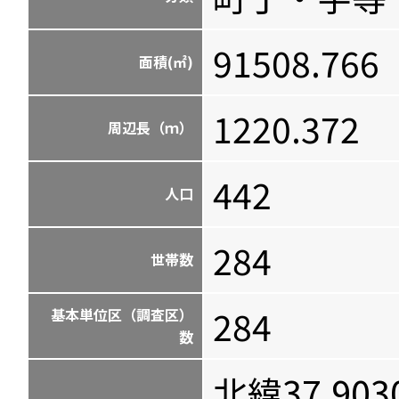
91508.766
面積(㎡)
1220.372
周辺長（ｍ）
442
人口
284
世帯数
284
基本単位区（調査区）
数
北緯37.903