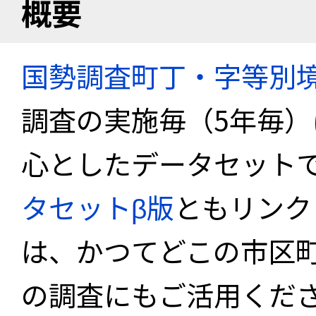
概要
国勢調査町丁・字等別
調査の実施毎（5年毎
心としたデータセット
タセットβ版
ともリンク
は、かつてどこの市区
の調査にもご活用くださ