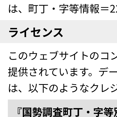
は、町丁・字等情報＝22
ライセンス
このウェブサイトのコ
提供されています。デ
は、以下のようなクレ
『国勢調査町丁・字等