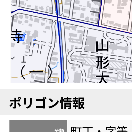
ポリゴン情報
町丁・字等
分類