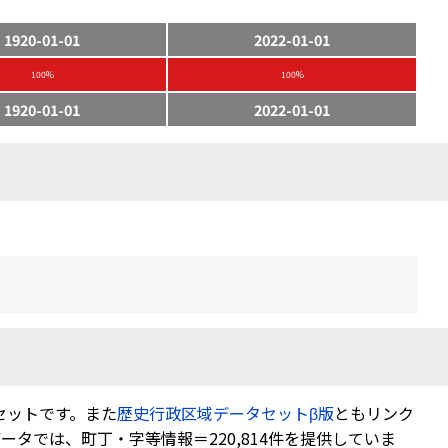
1920-01-01
2022-01-01
100%
100%
1920-01-01
2022-01-01
セットです。また
歴史行政区域データセットβ版
ともリンク
タでは、町丁・字等情報＝220,814件を提供していま