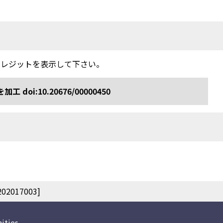
クレジットを表示して下さい。
:10.20676/00000450
017003]
ities