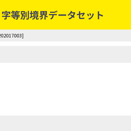
町丁・字等別境界データセット
017003]