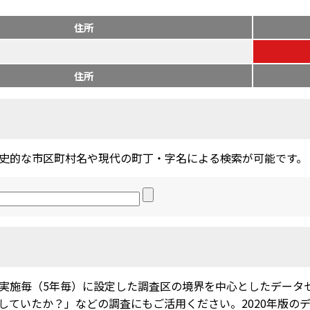
住所
住所
史的な市区町村名や現代の町丁・字名による検索が可能です。
実施毎（5年毎）に設定した調査区の境界を中心としたデータ
ていたか？」などの調査にもご活用ください。2020年版のデー