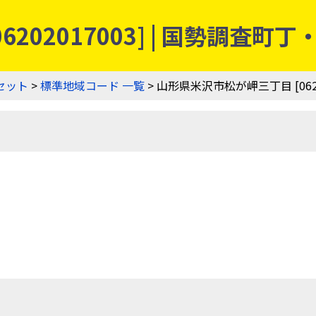
202017003] | 国勢調査
セット
>
標準地域コード 一覧
> 山形県米沢市松が岬三丁目 [06202