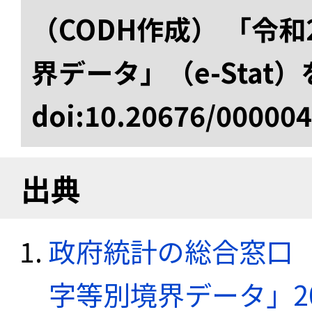
（CODH作成） 「令
界データ」（e-Stat
doi:10.20676/00000
出典
政府統計の総合窓口（e
字等別境界データ」20