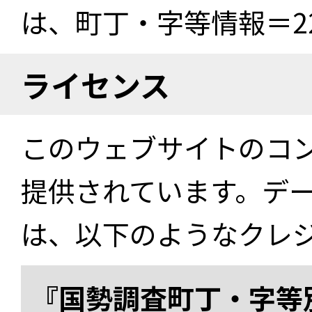
は、町丁・字等情報＝22
ライセンス
このウェブサイトのコ
提供されています。デ
は、以下のようなクレ
『国勢調査町丁・字等