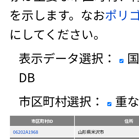
を示します。なお
ポリ
にしてください。
表示データ選択：
国
DB
市区町村選択：
重な
市区町村ID
住所
06202A1968
山形県米沢市