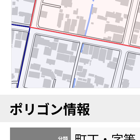
ポリゴン情報
町丁・字等
分類