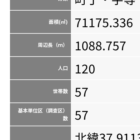
71175.336
面積(㎡)
1088.757
周辺長（ｍ）
120
人口
57
世帯数
57
基本単位区（調査区）
数
北緯37.911