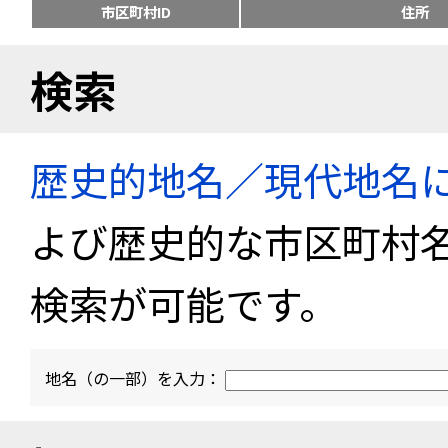
市区町村ID
住所
検索
歴史的地名／現代地名
よび歴史的な市区町村
検索が可能です。
地名（の一部）を入力：