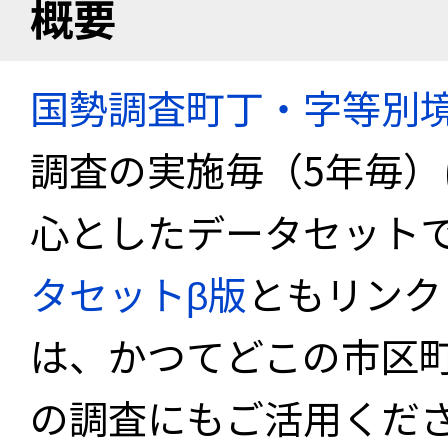
概要
国勢調査町丁・字等別
調査の実施毎（5年毎
心としたデータセット
タセットβ版
ともリンク
は、かつてどこの市区
の調査にもご活用くださ