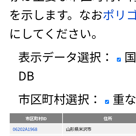
を示します。なお
ポリ
にしてください。
表示データ選択：
国
DB
市区町村選択：
重な
市区町村ID
住所
06202A1968
山形県米沢市