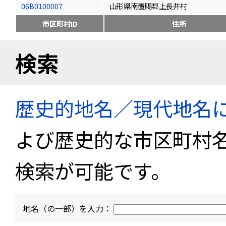
06B0100007
山形県南置賜郡上長井村
市区町村ID
住所
検索
歴史的地名／現代地名
よび歴史的な市区町村
検索が可能です。
地名（の一部）を入力：