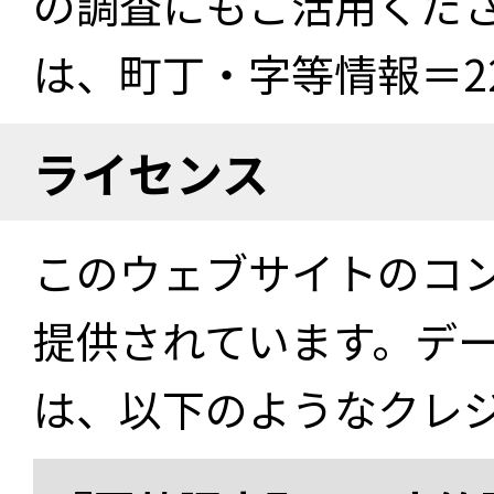
の調査にもご活用くださ
は、町丁・字等情報＝22
ライセンス
このウェブサイトのコ
提供されています。デ
は、以下のようなクレ