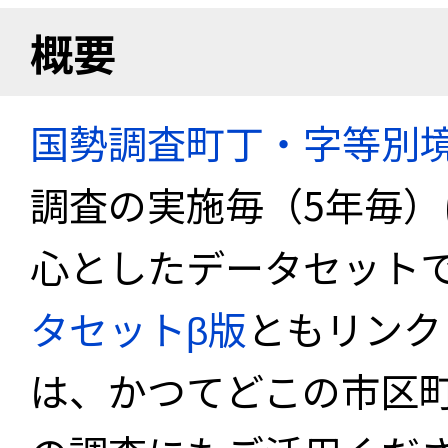
概要
国勢調査町丁・字等別
調査の実施毎（5年毎
心としたデータセット
タセットβ版
ともリンク
は、かつてどこの市区