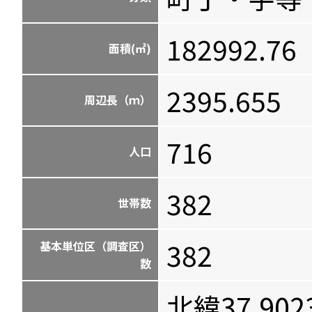
182992.76
面積(㎡)
2395.655
周辺長（ｍ）
716
人口
382
世帯数
382
基本単位区（調査区）
数
北緯37.902