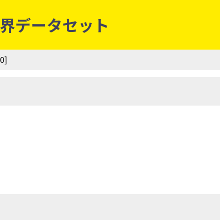
別境界データセット
0]