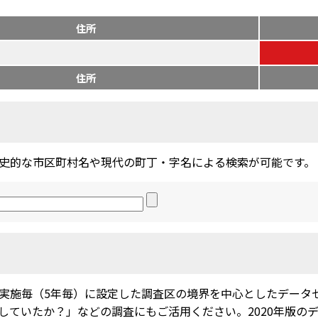
住所
住所
史的な市区町村名や現代の町丁・字名による検索が可能です。
実施毎（5年毎）に設定した調査区の境界を中心としたデータ
ていたか？」などの調査にもご活用ください。2020年版のデー