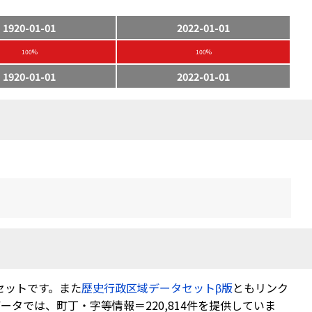
1920-01-01
2022-01-01
100%
100%
1920-01-01
2022-01-01
セットです。また
歴史行政区域データセットβ版
ともリンク
タでは、町丁・字等情報＝220,814件を提供していま