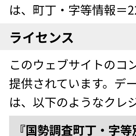
は、町丁・字等情報＝22
ライセンス
このウェブサイトのコ
提供されています。デ
は、以下のようなクレ
『国勢調査町丁・字等