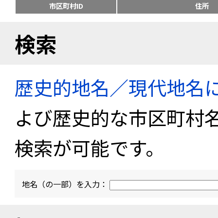
市区町村ID
住所
検索
歴史的地名／現代地名
よび歴史的な市区町村
検索が可能です。
地名（の一部）を入力：