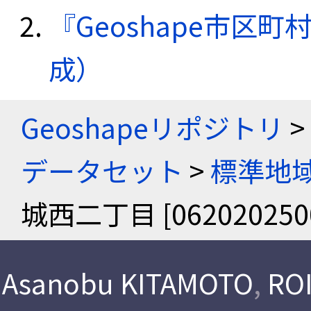
『Geoshape市区町
成）
Geoshapeリポジトリ
>
データセット
>
標準地域
城西二丁目 [062020250
Asanobu KITAMOTO
,
ROI