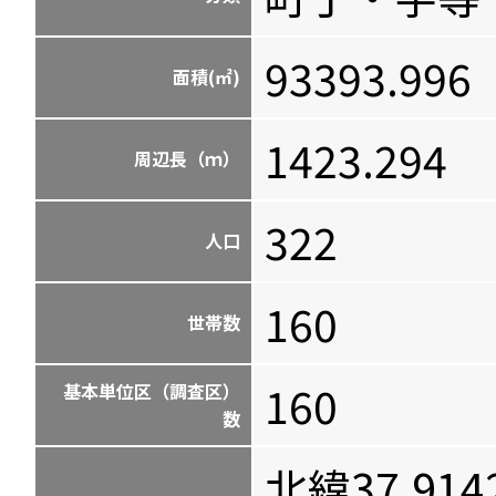
93393.996
面積(㎡)
1423.294
周辺長（ｍ）
322
人口
160
世帯数
160
基本単位区（調査区）
数
北緯37.914