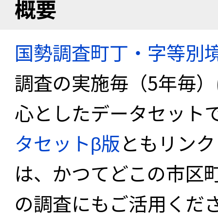
概要
国勢調査町丁・字等別
調査の実施毎（5年毎
心としたデータセット
タセットβ版
ともリンク
は、かつてどこの市区
の調査にもご活用くださ