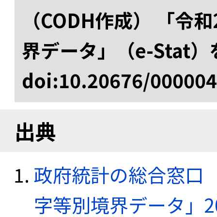
（CODH作成） 「令
界データ」（e-Stat
doi:10.20676/00000
出典
政府統計の総合窓口（e
字等別境界データ」20