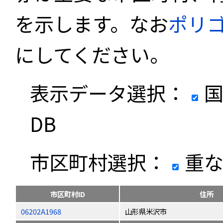
を示します。なお
ポリ
にしてください。
表示データ選択：
国
DB
市区町村選択：
重な
市区町村ID
住所
06202A1968
山形県米沢市