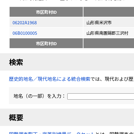
市区町村ID
06202A1968
山形県米沢市
06B0100005
山形県南置賜郡三沢村
市区町村ID
検索
歴史的地名／現代地名による統合検索
では、現代および歴
地名（の一部）を入力：
概要