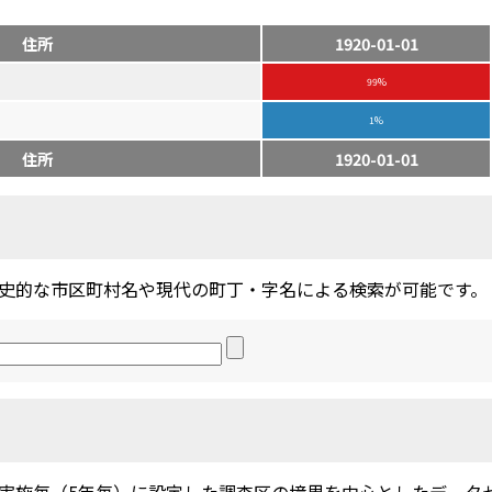
住所
1920-01-01
99%
1%
住所
1920-01-01
史的な市区町村名や現代の町丁・字名による検索が可能です。