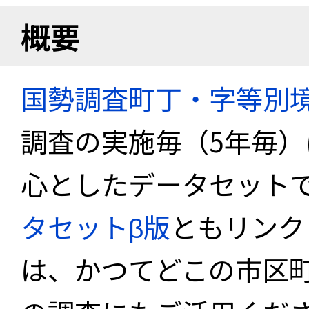
概要
国勢調査町丁・字等別
調査の実施毎（5年毎
心としたデータセット
タセットβ版
ともリンク
は、かつてどこの市区