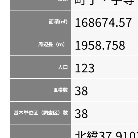
168674.57
面積(㎡)
1958.758
周辺長（ｍ）
123
人口
38
世帯数
38
基本単位区（調査区）数
北緯37.910