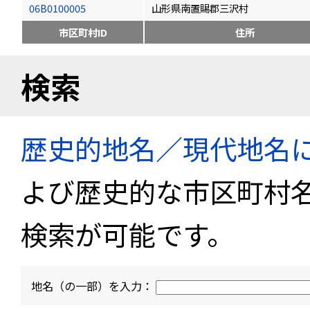
06B0100005
山形県南置賜郡三沢村
市区町村ID
住所
検索
歴史的地名／現代地名
よび歴史的な市区町村
検索が可能です。
地名（の一部）を入力：