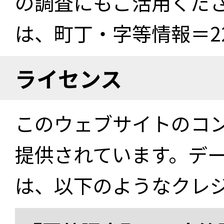
の調査にもご活用くださ
は、町丁・字等情報＝22
ライセンス
このウェブサイトのコ
提供されています。デ
は、以下のようなクレ