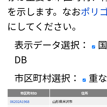
を示します。なお
ポリ
にしてください。
表示データ選択：
国
DB
市区町村選択：
重な
市区町村ID
住所
06202A1968
山形県米沢市