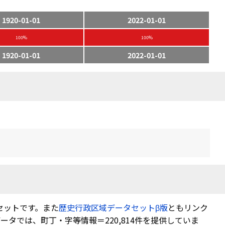
1920-01-01
2022-01-01
100%
100%
1920-01-01
2022-01-01
セットです。また
歴史行政区域データセットβ版
ともリンク
タでは、町丁・字等情報＝220,814件を提供していま