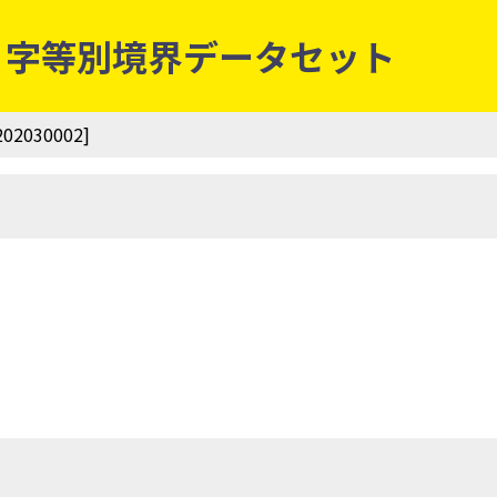
町丁・字等別境界データセット
030002]