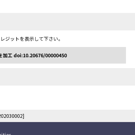
クレジットを表示して下さい。
:10.20676/00000450
030002]
ities