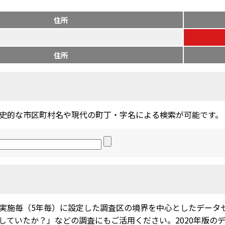
住所
住所
史的な市区町村名や現代の町丁・字名による検索が可能です。
実施毎（5年毎）に設定した調査区の境界を中心としたデータ
ていたか？」などの調査にもご活用ください。2020年版のデー