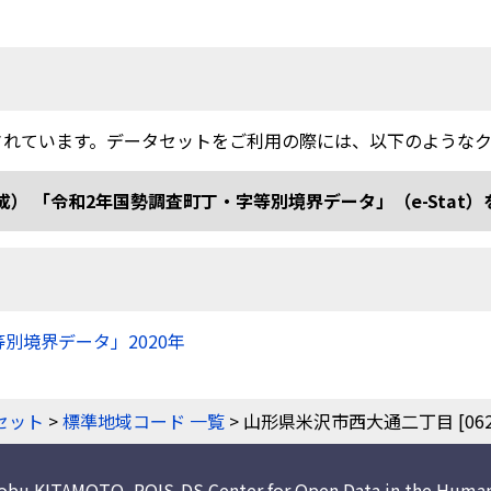
されています。データセットをご利用の際には、以下のような
和2年国勢調査町丁・字等別境界データ」（e-Stat）を加工 doi
等別境界データ」2020年
）
セット
>
標準地域コード 一覧
> 山形県米沢市西大通二丁目 [06202
nobu KITAMOTO
,
ROIS-DS Center for Open Data in the Human