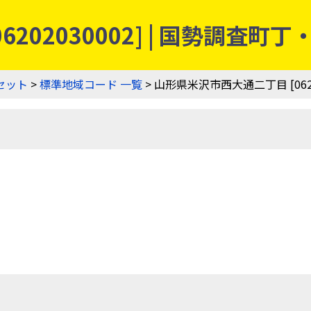
202030002] | 国勢調査
セット
>
標準地域コード 一覧
> 山形県米沢市西大通二丁目 [06202