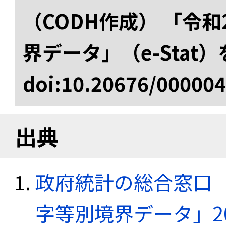
（CODH作成） 「令
界データ」（e-Stat
doi:10.20676/00000
出典
政府統計の総合窓口（e
字等別境界データ」20