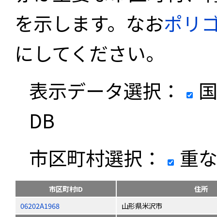
を示します。なお
ポリ
にしてください。
表示データ選択：
国
DB
市区町村選択：
重な
市区町村ID
住所
06202A1968
山形県米沢市