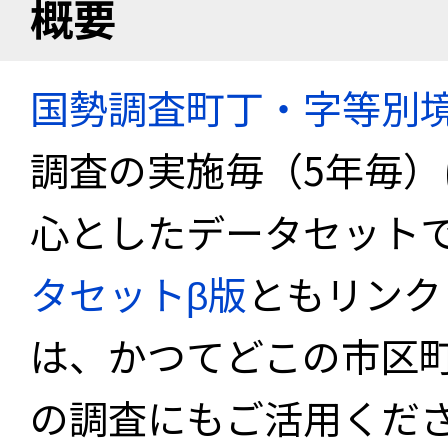
概要
国勢調査町丁・字等別
調査の実施毎（5年毎
心としたデータセット
タセットβ版
ともリンク
は、かつてどこの市区
の調査にもご活用くださ