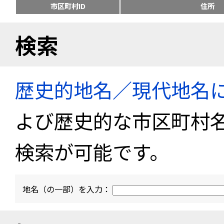
市区町村ID
住所
検索
歴史的地名／現代地名
よび歴史的な市区町村
検索が可能です。
地名（の一部）を入力：