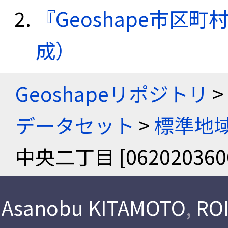
『Geoshape市区町
成）
Geoshapeリポジトリ
>
データセット
>
標準地域
中央二丁目 [062020360
Asanobu KITAMOTO
,
ROI