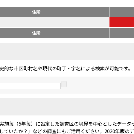
住所
住所
史的な市区町村名や現代の町丁・字名による検索が可能です。
実施毎（5年毎）に設定した調査区の境界を中心としたデータ
ていたか？」などの調査にもご活用ください。2020年版のデー