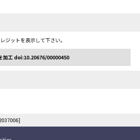
クレジットを表示して下さい。
:10.20676/00000450
37006]
ities