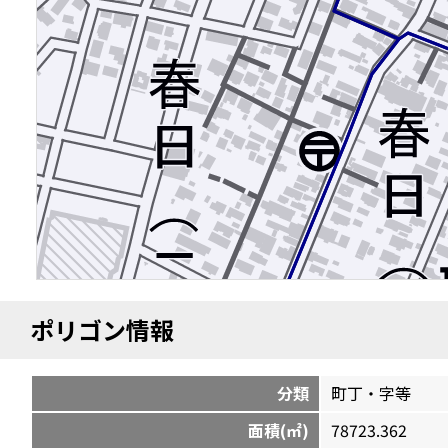
ポリゴン情報
分類
町丁・字等
面積(㎡)
78723.362