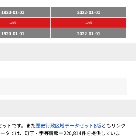
1920-01-01
2022-01-01
100%
100%
1920-01-01
2022-01-01
セットです。また
歴史行政区域データセットβ版
ともリンク
タでは、町丁・字等情報＝220,814件を提供していま