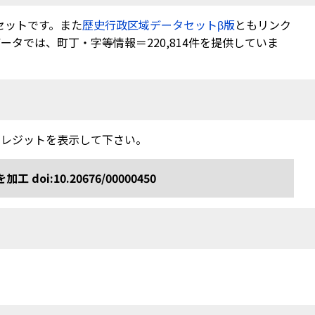
セットです。また
歴史行政区域データセットβ版
ともリンク
タでは、町丁・字等情報＝220,814件を提供していま
クレジットを表示して下さい。
:10.20676/00000450