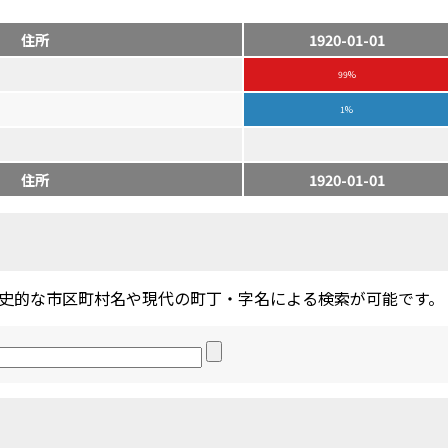
住所
1920-01-01
99%
1%
住所
1920-01-01
史的な市区町村名や現代の町丁・字名による検索が可能です。