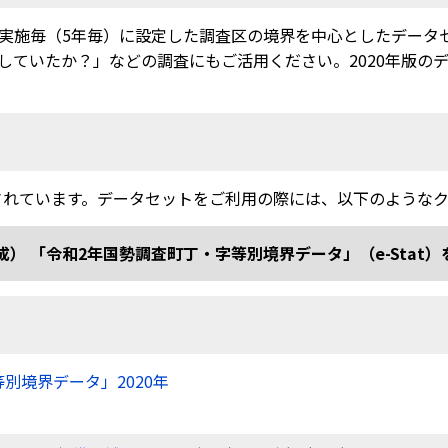
実施毎（5年毎）に設定した調査区の境界を中心としたデータ
ていたか？」などの調査にもご活用ください。2020年版のデー
されています。データセットをご利用の際には、以下のような
和2年国勢調査町丁・字等別境界データ」（e-Stat）を加工 doi
等別境界データ」2020年
）