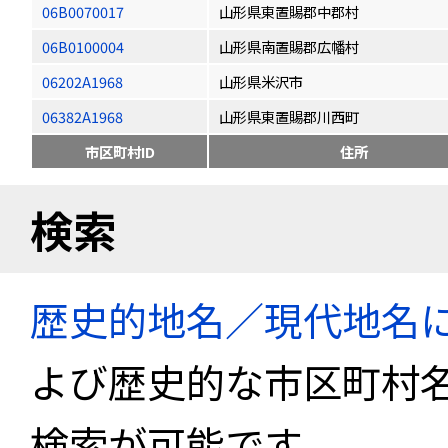
06B0070017
山形県東置賜郡中郡村
06B0100004
山形県南置賜郡広幡村
06202A1968
山形県米沢市
06382A1968
山形県東置賜郡川西町
市区町村ID
住所
検索
歴史的地名／現代地名
よび歴史的な市区町村
検索が可能です。