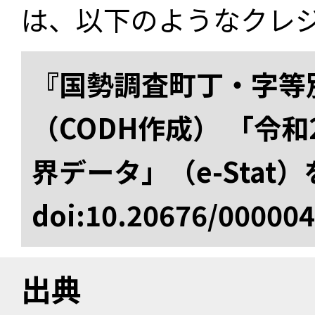
は、以下のようなクレ
『国勢調査町丁・字等
（CODH作成） 「令
界データ」（e-Stat
doi:10.20676/00000
出典