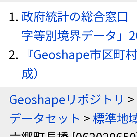
政府統計の総合窓口（e
字等別境界データ」20
『Geoshape市区町
成）
Geoshapeリポジトリ
>
データセット
>
標準地域
六郷町長橋 [062020650