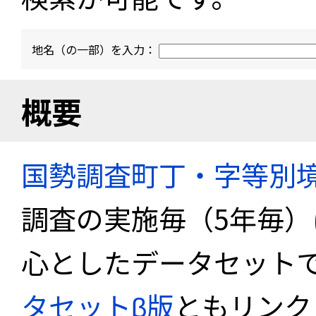
地名（の一部）を入力：
概要
国勢調査町丁・字等別
調査の実施毎（5年毎
心としたデータセット
タセットβ版
ともリンク