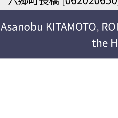
Asanobu KITAMOTO
,
ROI
the 