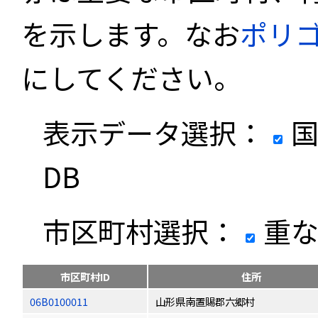
を示します。なお
ポリ
にしてください。
表示データ選択：
国
DB
市区町村選択：
重な
市区町村ID
住所
06B0100011
山形県南置賜郡六郷村