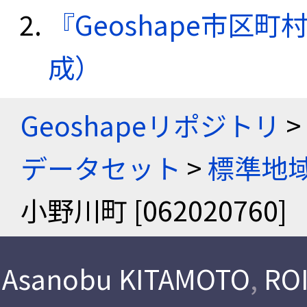
『Geoshape市区町
成）
Geoshapeリポジトリ
>
データセット
>
標準地域
小野川町 [062020760]
Asanobu KITAMOTO
,
ROI