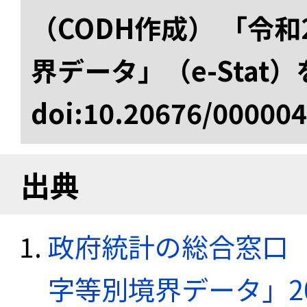
（CODH作成） 「令
界データ」（e-Stat
doi:10.20676/00000
出典
政府統計の総合窓口（e
字等別境界データ」20