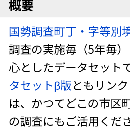
概要
国勢調査町丁・字等別
調査の実施毎（5年毎
心としたデータセット
タセットβ版
ともリンク
は、かつてどこの市区
の調査にもご活用くださ