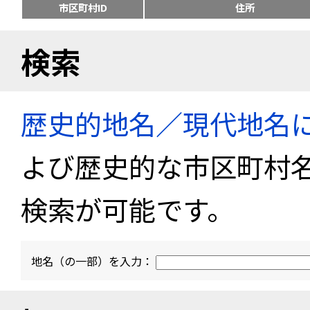
市区町村ID
住所
検索
歴史的地名／現代地名
よび歴史的な市区町村
検索が可能です。
地名（の一部）を入力：