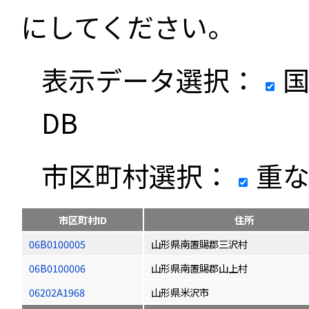
にしてください。
表示データ選択：
国
DB
市区町村選択：
重な
市区町村ID
住所
06B0100005
山形県南置賜郡三沢村
06B0100006
山形県南置賜郡山上村
06202A1968
山形県米沢市