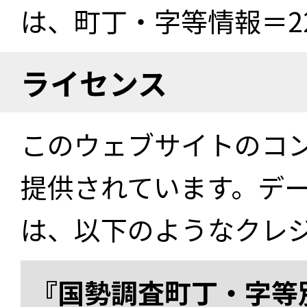
は、町丁・字等情報＝22
ライセンス
このウェブサイトのコ
提供されています。デ
は、以下のようなクレ
『国勢調査町丁・字等