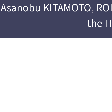
Asanobu KITAMOTO
,
ROI
the 