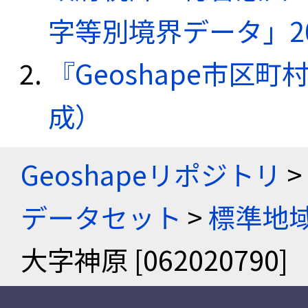
字等別境界データ」20
『Geoshape市区町
成）
Geoshapeリポジトリ
>
データセット
>
標準地域
大字神原 [062020790]