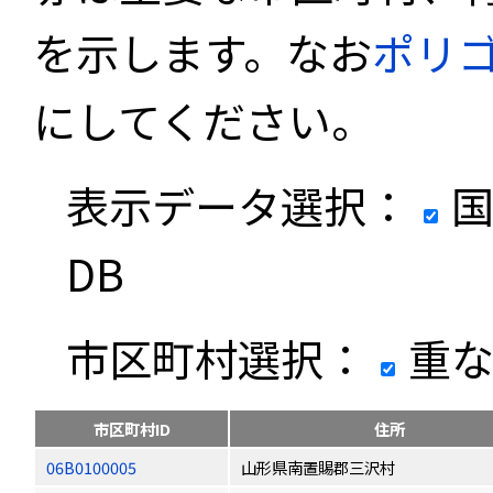
を示します。なお
ポリ
にしてください。
表示データ選択：
国
DB
市区町村選択：
重な
市区町村ID
住所
06B0100005
山形県南置賜郡三沢村