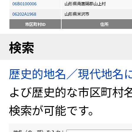
06B0100006
山形県南置賜郡山上村
06202A1968
山形県米沢市
市区町村ID
住所
検索
歴史的地名／現代地名
よび歴史的な市区町村
検索が可能です。