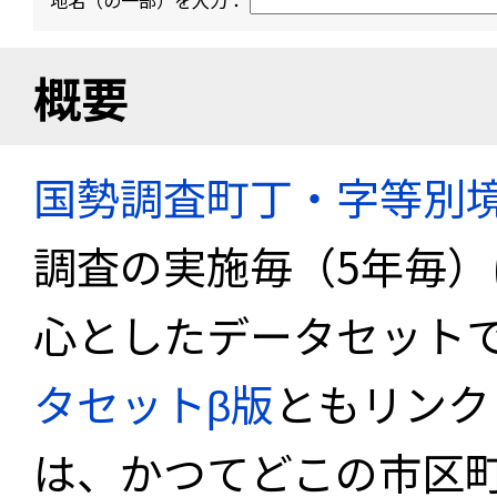
地名（の一部）を入力：
概要
国勢調査町丁・字等別
調査の実施毎（5年毎
心としたデータセット
タセットβ版
ともリンク
は、かつてどこの市区