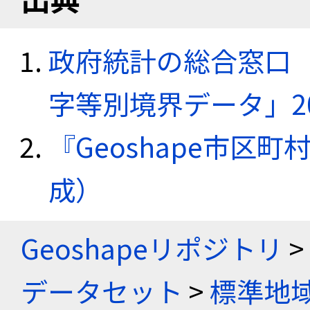
政府統計の総合窓口（e
字等別境界データ」20
『Geoshape市区町
成）
Geoshapeリポジトリ
>
データセット
>
標準地域