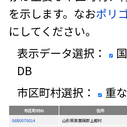
を示します。なお
ポリ
にしてください。
表示データ選択：
国
DB
市区町村選択：
重な
市区町村ID
住所
06B0070014
山形県東置賜郡上郷村