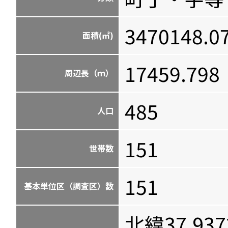
3470148.0
面積(㎡)
17459.798
周辺長（ｍ）
485
人口
151
世帯数
151
基本単位区（調査区）数
北緯37.937