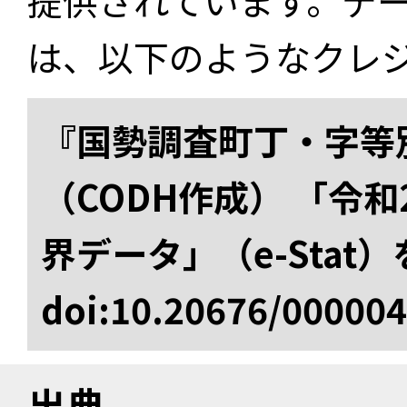
提供されています。デ
は、以下のようなクレ
『国勢調査町丁・字等
（CODH作成） 「令
界データ」（e-Stat
doi:10.20676/00000
出典