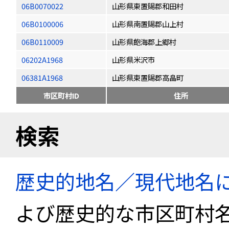
06B0070022
山形県東置賜郡和田村
06B0100006
山形県南置賜郡山上村
06B0110009
山形県飽海郡上郷村
06202A1968
山形県米沢市
06381A1968
山形県東置賜郡高畠町
市区町村ID
住所
検索
歴史的地名／現代地名
よび歴史的な市区町村