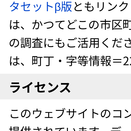
タセットβ版
ともリンク
は、かつてどこの市区
の調査にもご活用くださ
は、町丁・字等情報＝22
ライセンス
このウェブサイトのコ