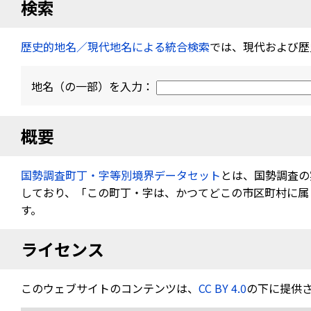
検索
歴史的地名／現代地名による統合検索
では、現代および歴
地名（の一部）を入力：
概要
国勢調査町丁・字等別境界データセット
とは、国勢調査の
しており、「この町丁・字は、かつてどこの市区町村に属し
す。
ライセンス
このウェブサイトのコンテンツは、
CC BY 4.0
の下に提供