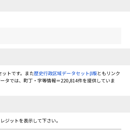
セットです。また
歴史行政区域データセットβ版
ともリンク
タでは、町丁・字等情報＝220,814件を提供していま
クレジットを表示して下さい。