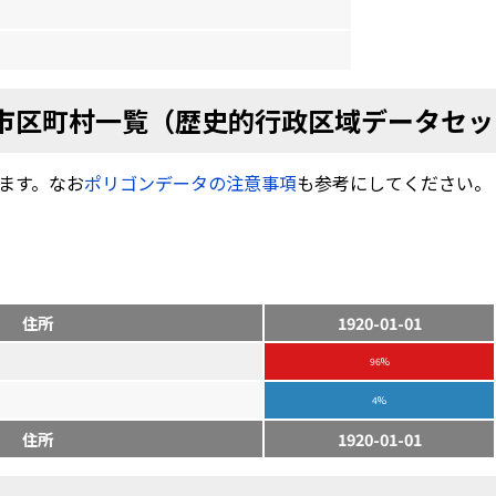
市区町村一覧（歴史的行政区域データセッ
ます。なお
ポリゴンデータの注意事項
も参考にしてください。
住所
1920-01-01
96%
4%
住所
1920-01-01