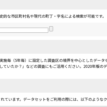
史的な市区町村名や現代の町丁・字名による検索が可能です。
実施毎（5年毎）に設定した調査区の境界を中心としたデータ
ていたか？」などの調査にもご活用ください。2020年版のデー
されています。データセットをご利用の際には、以下のような