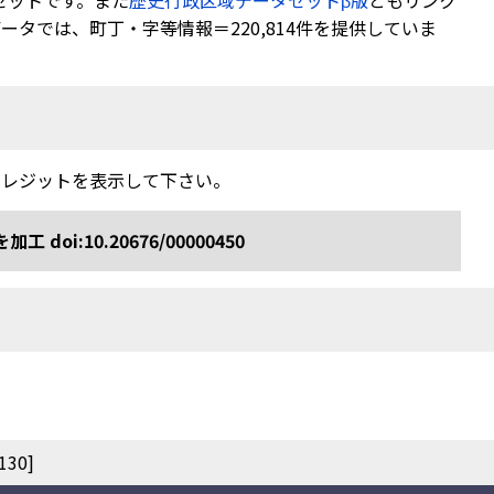
セットです。また
歴史行政区域データセットβ版
ともリンク
タでは、町丁・字等情報＝220,814件を提供していま
クレジットを表示して下さい。
:10.20676/00000450
30]