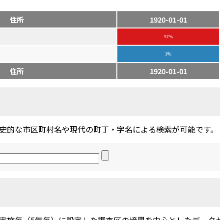
住所
1920-01-01
97%
3%
住所
1920-01-01
史的な市区町村名や現代の町丁・字名による検索が可能です。