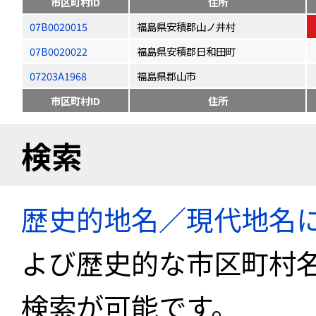
市区町村ID
住所
07B0020015
福島県安積郡山ノ井村
07B0020022
福島県安積郡日和田町
07203A1968
福島県郡山市
市区町村ID
住所
検索
歴史的地名／現代地名
よび歴史的な市区町村
検索が可能です。