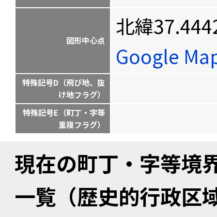
北緯37.444
図形中心点
Google M
特殊記号D（飛び地、抜
け地フラグ）
特殊記号E（町丁・字等
重複フラグ）
現在の町丁・字等境
一覧（歴史的行政区