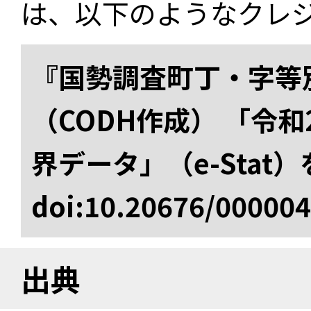
は、以下のようなクレ
『国勢調査町丁・字等
（CODH作成） 「令
界データ」（e-Stat
doi:10.20676/00000
出典