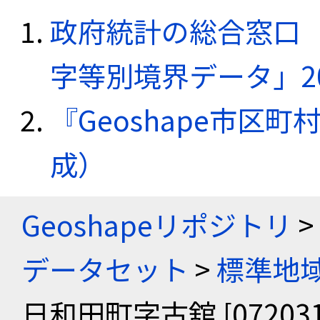
政府統計の総合窓口（e
字等別境界データ」20
『Geoshape市区町
成）
Geoshapeリポジトリ
>
データセット
>
標準地域
日和田町字古舘 [072031