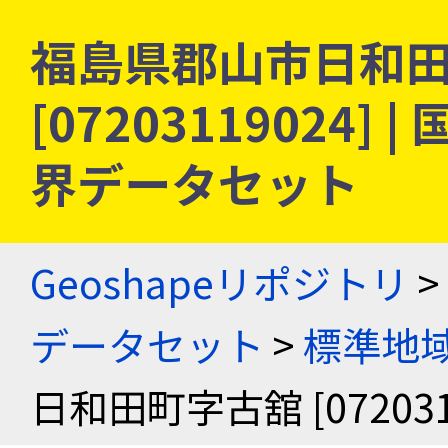
福島県郡山市日和
[07203119024
界データセット
Geoshapeリポジトリ
>
データセット
>
標準地域
日和田町字古舘 [072031