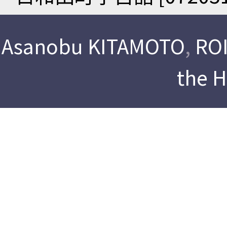
Asanobu KITAMOTO
,
ROI
the 