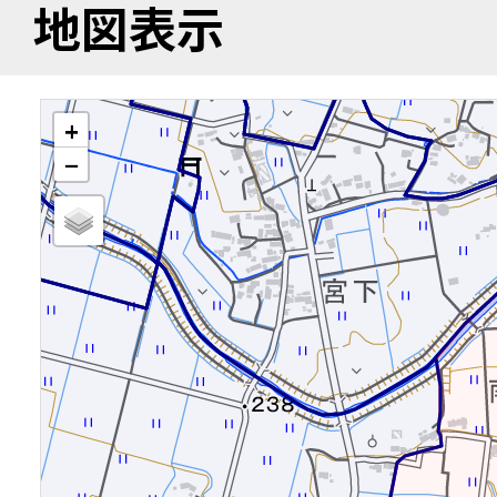
地図表示
+
−