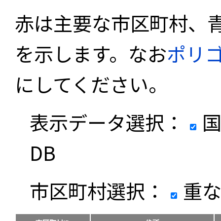
赤は主要な市区町村、
を示します。なお
ポリ
にしてください。
表示データ選択：
国
DB
市区町村選択：
重な