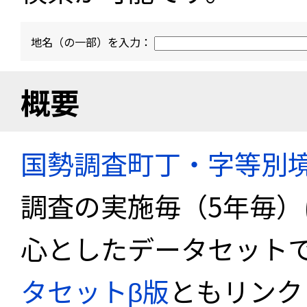
地名（の一部）を入力：
概要
国勢調査町丁・字等別
調査の実施毎（5年毎
心としたデータセット
タセットβ版
ともリンク