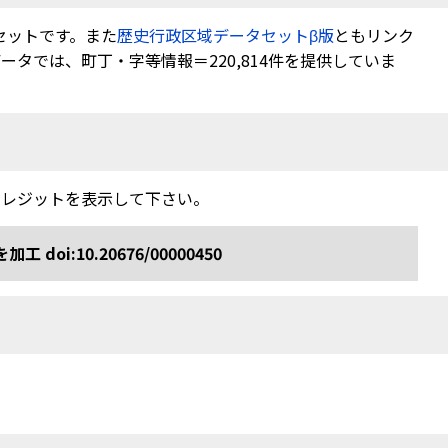
セットです。また
歴史行政区域データセットβ版
ともリンク
タでは、町丁・字等情報＝220,814件を提供していま
クレジットを表示して下さい。
:10.20676/00000450