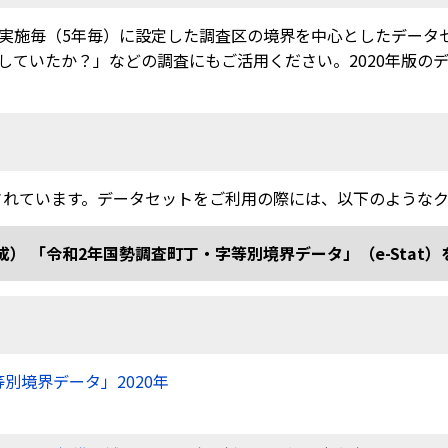
実施毎（5年毎）に設定した調査区の境界を中心としたデータ
ていたか？」などの調査にもご活用ください。2020年版のデー
されています。データセットをご利用の際には、以下のような
和2年国勢調査町丁・字等別境界データ」（e-Stat）を加工 doi
等別境界データ」2020年
）