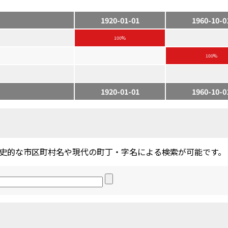
1920-01-01
1960-10-0
100%
100%
1920-01-01
1960-10-0
史的な市区町村名や現代の町丁・字名による検索が可能です。