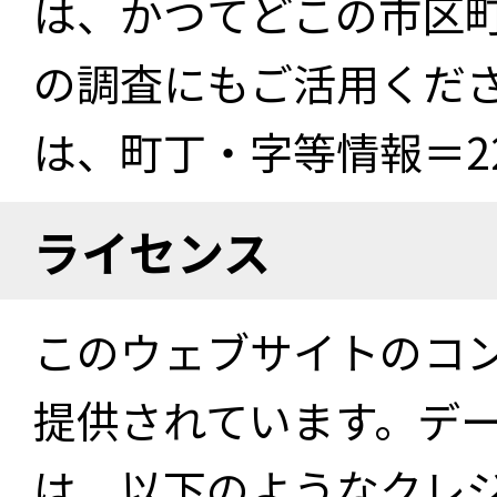
は、かつてどこの市区
の調査にもご活用くださ
は、町丁・字等情報＝22
ライセンス
このウェブサイトのコ
提供されています。デ
は、以下のようなクレ