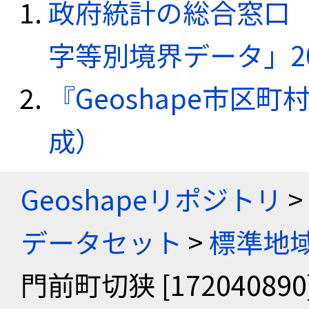
政府統計の総合窓口（e
字等別境界データ」20
『Geoshape市区町
成）
Geoshapeリポジトリ
>
データセット
>
標準地域
門前町切狭 [172040890