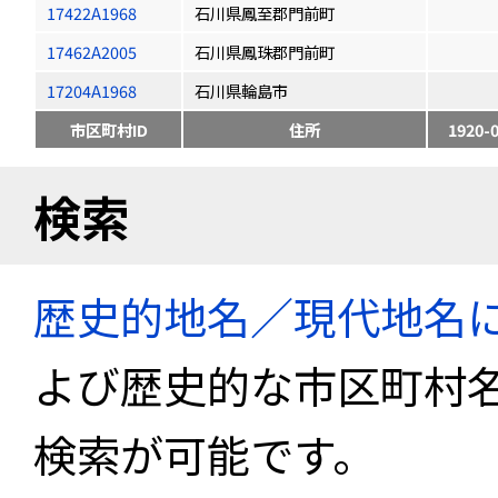
17422A1968
石川県鳳至郡門前町
17462A2005
石川県鳳珠郡門前町
17204A1968
石川県輪島市
市区町村ID
住所
1920-
検索
歴史的地名／現代地名
よび歴史的な市区町村
検索が可能です。