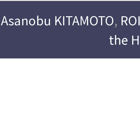
Asanobu KITAMOTO
,
ROI
the 