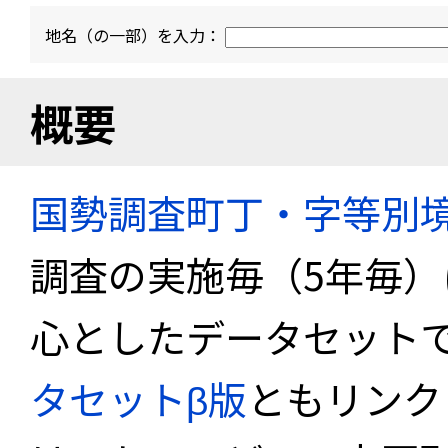
地名（の一部）を入力：
概要
国勢調査町丁・字等別
調査の実施毎（5年毎
心としたデータセット
タセットβ版
ともリンク