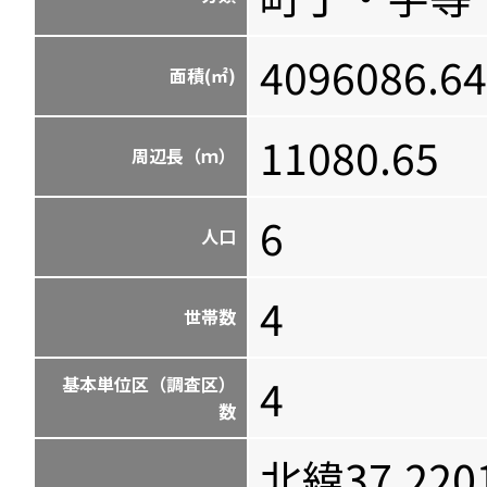
4096086.64
面積(㎡)
11080.65
周辺長（ｍ）
6
人口
4
世帯数
4
基本単位区（調査区）
数
北緯37.220