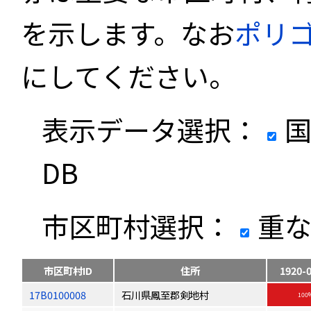
を示します。なお
ポリ
にしてください。
表示データ選択：
国
DB
市区町村選択：
重な
市区町村ID
住所
1920-
17B0100008
石川県鳳至郡剣地村
100