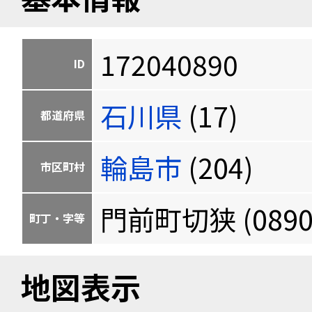
172040890
ID
石川県
(17)
都道府県
輪島市
(204)
市区町村
門前町切狭 (0890
町丁・字等
地図表示