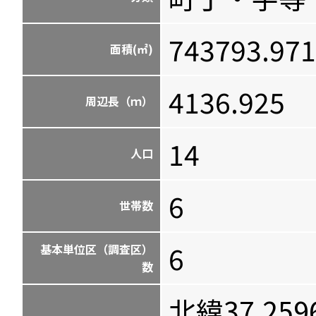
743793.971
面積(㎡)
4136.925
周辺長（ｍ）
14
人口
6
世帯数
6
基本単位区（調査区）
数
北緯37.259