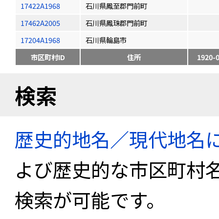
17422A1968
石川県鳳至郡門前町
17462A2005
石川県鳳珠郡門前町
17204A1968
石川県輪島市
市区町村ID
住所
1920-
検索
歴史的地名／現代地名
よび歴史的な市区町村
検索が可能です。