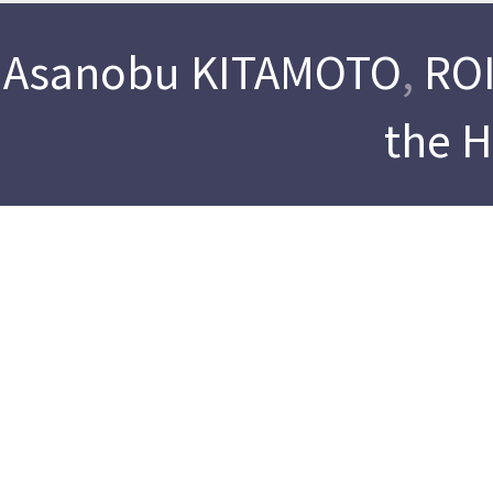
Asanobu KITAMOTO
,
ROI
the 