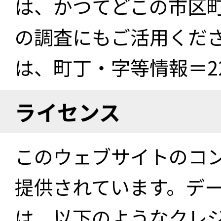
は、かつてどこの市区
の調査にもご活用くださ
は、町丁・字等情報＝22
ライセンス
このウェブサイトのコ
提供されています。デ
は、以下のようなクレ