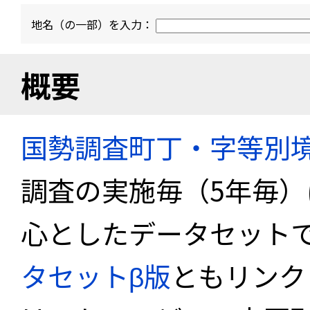
地名（の一部）を入力：
概要
国勢調査町丁・字等別
調査の実施毎（5年毎
心としたデータセット
タセットβ版
ともリンク