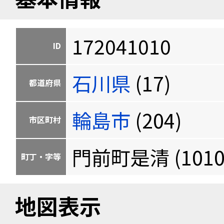
172041010
ID
石川県
(17)
都道府県
輪島市
(204)
市区町村
門前町是清 (1010
町丁・字等
地図表示