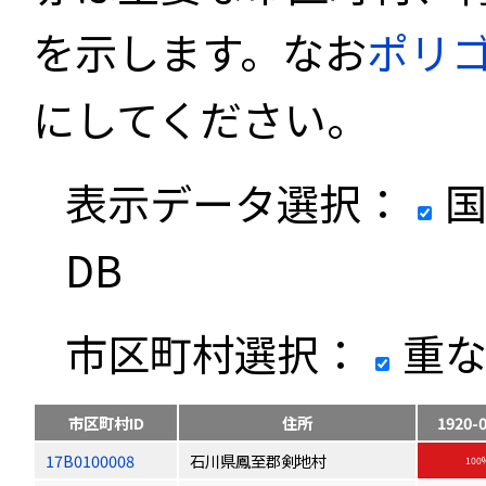
を示します。なお
ポリ
にしてください。
表示データ選択：
国
DB
市区町村選択：
重な
市区町村ID
住所
1920-
17B0100008
石川県鳳至郡剣地村
100