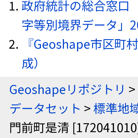
政府統計の総合窓口（e
字等別境界データ」20
『Geoshape市区町
成）
Geoshapeリポジトリ
>
データセット
>
標準地域
門前町是清 [172041010