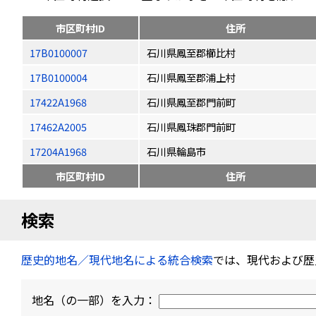
市区町村ID
住所
17B0100007
石川県鳳至郡櫛比村
17B0100004
石川県鳳至郡浦上村
17422A1968
石川県鳳至郡門前町
17462A2005
石川県鳳珠郡門前町
17204A1968
石川県輪島市
市区町村ID
住所
検索
歴史的地名／現代地名による統合検索
では、現代および歴
地名（の一部）を入力：