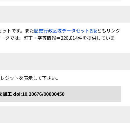
セットです。また
歴史行政区域データセットβ版
ともリンク
タでは、町丁・字等情報＝220,814件を提供していま
クレジットを表示して下さい。
:10.20676/00000450