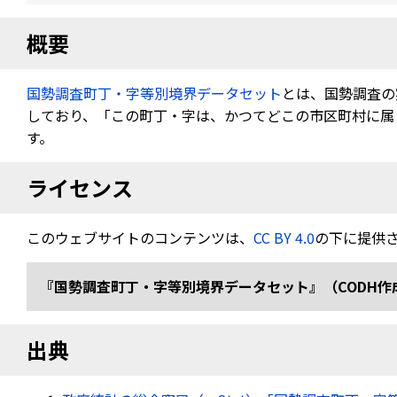
概要
国勢調査町丁・字等別境界データセット
とは、国勢調査の
しており、「この町丁・字は、かつてどこの市区町村に属し
す。
ライセンス
このウェブサイトのコンテンツは、
CC BY 4.0
の下に提供
『国勢調査町丁・字等別境界データセット』（CODH作成） 「令
出典