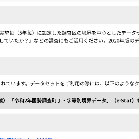
実施毎（5年毎）に設定した調査区の境界を中心としたデータ
ていたか？」などの調査にもご活用ください。2020年版のデー
されています。データセットをご利用の際には、以下のような
和2年国勢調査町丁・字等別境界データ」（e-Stat）を加工 doi