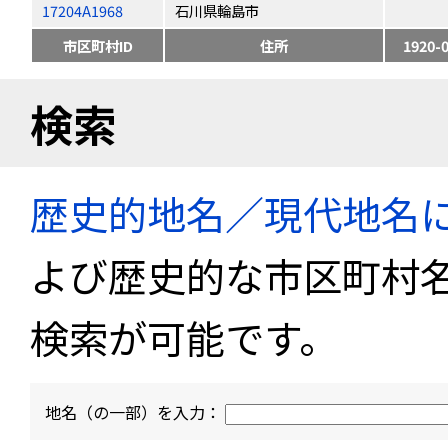
17204A1968
石川県輪島市
市区町村ID
住所
1920-
検索
歴史的地名／現代地名
よび歴史的な市区町村
検索が可能です。
地名（の一部）を入力：