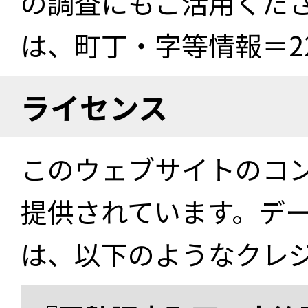
の調査にもご活用くださ
は、町丁・字等情報＝22
ライセンス
このウェブサイトのコ
提供されています。デ
は、以下のようなクレ