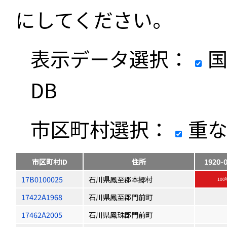
にしてください。
表示データ選択：
国
DB
市区町村選択：
重な
市区町村ID
住所
1920-
17B0100025
石川県鳳至郡本郷村
100
17422A1968
石川県鳳至郡門前町
17462A2005
石川県鳳珠郡門前町