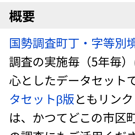
概要
国勢調査町丁・字等別
調査の実施毎（5年毎
心としたデータセット
タセットβ版
ともリンク
は、かつてどこの市区