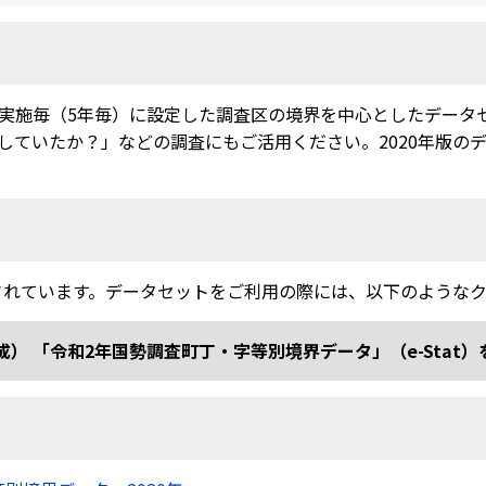
実施毎（5年毎）に設定した調査区の境界を中心としたデータ
ていたか？」などの調査にもご活用ください。2020年版のデー
されています。データセットをご利用の際には、以下のような
和2年国勢調査町丁・字等別境界データ」（e-Stat）を加工 doi