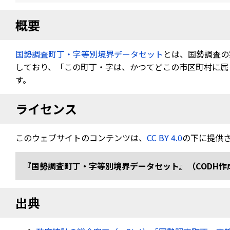
概要
国勢調査町丁・字等別境界データセット
とは、国勢調査の
しており、「この町丁・字は、かつてどこの市区町村に属し
す。
ライセンス
このウェブサイトのコンテンツは、
CC BY 4.0
の下に提供
『国勢調査町丁・字等別境界データセット』（CODH作成） 「令
出典