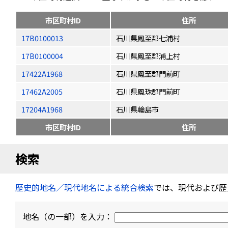
市区町村ID
住所
17B0100013
石川県鳳至郡七浦村
17B0100004
石川県鳳至郡浦上村
17422A1968
石川県鳳至郡門前町
17462A2005
石川県鳳珠郡門前町
17204A1968
石川県輪島市
市区町村ID
住所
検索
歴史的地名／現代地名による統合検索
では、現代および歴
地名（の一部）を入力：