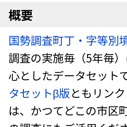
概要
国勢調査町丁・字等別
調査の実施毎（5年毎
心としたデータセット
タセットβ版
ともリンク
は、かつてどこの市区