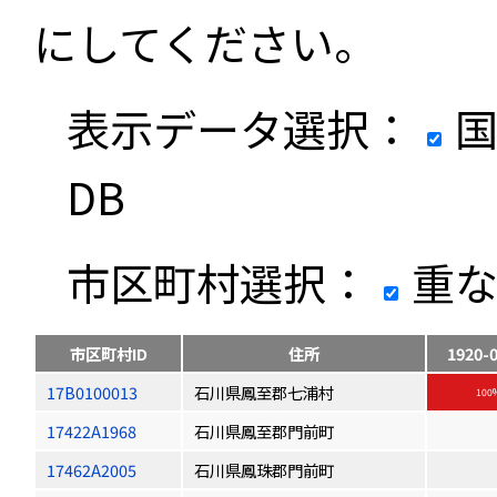
にしてください。
表示データ選択：
国
DB
市区町村選択：
重な
市区町村ID
住所
1920-
17B0100013
石川県鳳至郡七浦村
100
17422A1968
石川県鳳至郡門前町
17462A2005
石川県鳳珠郡門前町