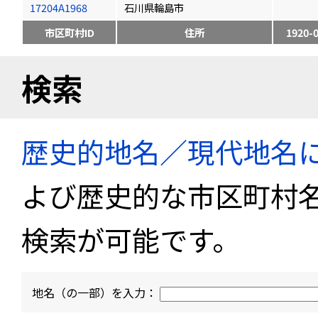
17204A1968
石川県輪島市
市区町村ID
住所
1920-
検索
歴史的地名／現代地名
よび歴史的な市区町村
検索が可能です。
地名（の一部）を入力：