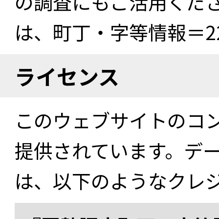
の調査にもご活用くださ
は、町丁・字等情報＝22
ライセンス
このウェブサイトのコ
提供されています。デ
は、以下のようなクレ