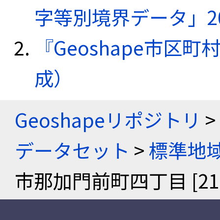
字等別境界データ」20
『Geoshape市区町
成）
Geoshapeリポジトリ
>
データセット
>
標準地域
市那加門前町四丁目 [2121