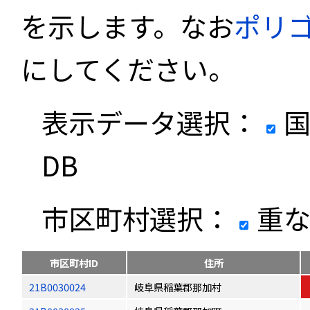
を示します。なお
ポリ
にしてください。
表示データ選択：
国
DB
市区町村選択：
重な
市区町村ID
住所
21B0030024
岐阜県稲葉郡那加村