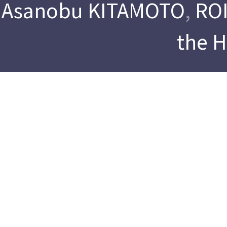
Asanobu KITAMOTO
,
ROI
the 