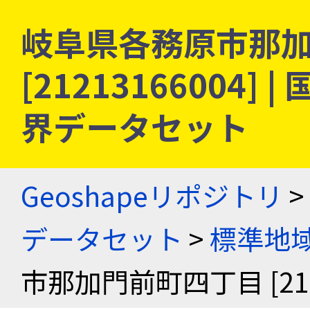
岐阜県各務原市那
[21213166004
界データセット
Geoshapeリポジトリ
>
データセット
>
標準地域
市那加門前町四丁目 [2121