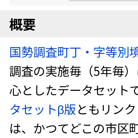
概要
国勢調査町丁・字等別
調査の実施毎（5年毎
心としたデータセット
タセットβ版
ともリンク
は、かつてどこの市区