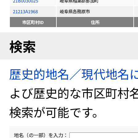
21B0030025
岐阜県稲葉郡那加町
21213A1968
岐阜県各務原市
市区町村ID
住所
検索
歴史的地名／現代地名
よび歴史的な市区町村
検索が可能です。
地名（の一部）を入力：