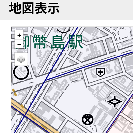
地図表示
+
−