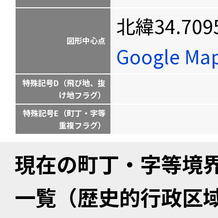
北緯34.709
図形中心点
Google M
特殊記号D（飛び地、抜
け地フラグ）
特殊記号E（町丁・字等
重複フラグ）
現在の町丁・字等境
一覧（歴史的行政区