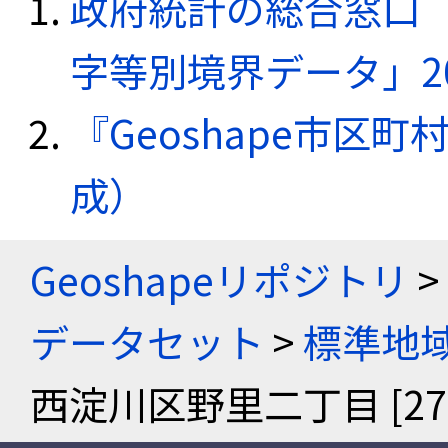
政府統計の総合窓口（e
字等別境界データ」20
『Geoshape市区町
成）
Geoshapeリポジトリ
>
データセット
>
標準地域
西淀川区野里二丁目 [2711