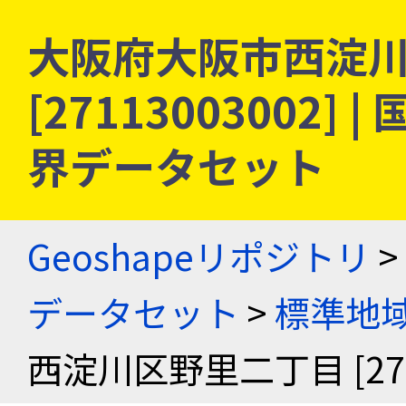
大阪府大阪市西淀
[27113003002
界データセット
Geoshapeリポジトリ
>
データセット
>
標準地域
西淀川区野里二丁目 [2711