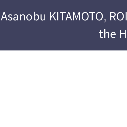
Asanobu KITAMOTO
,
ROI
the 