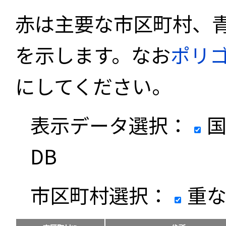
赤は主要な市区町村、
を示します。なお
ポリ
にしてください。
表示データ選択：
国
DB
市区町村選択：
重な