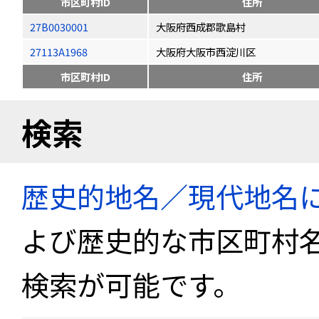
市区町村ID
住所
27B0030001
大阪府西成郡歌島村
27113A1968
大阪府大阪市西淀川区
市区町村ID
住所
検索
歴史的地名／現代地名
よび歴史的な市区町村
検索が可能です。