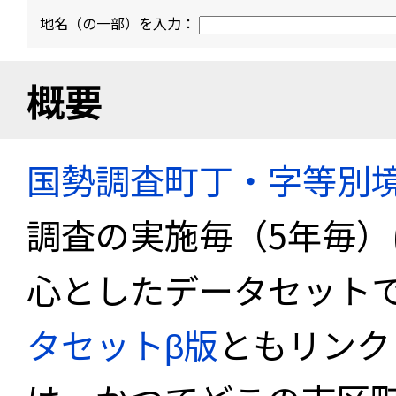
地名（の一部）を入力：
概要
国勢調査町丁・字等別
調査の実施毎（5年毎
心としたデータセット
タセットβ版
ともリンク