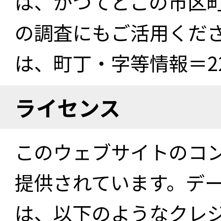
は、かつてどこの市区
の調査にもご活用くださ
は、町丁・字等情報＝22
ライセンス
このウェブサイトのコ
提供されています。デ
は、以下のようなクレ