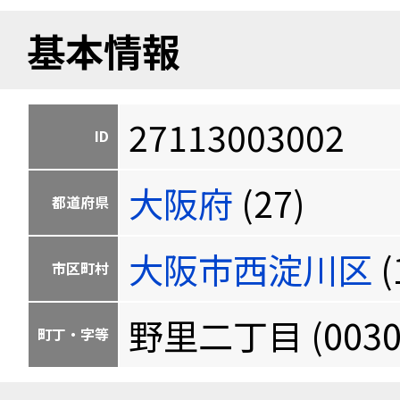
基本情報
27113003002
ID
大阪府
(27)
都道府県
大阪市西淀川区
(
市区町村
野里二丁目 (0030
町丁・字等