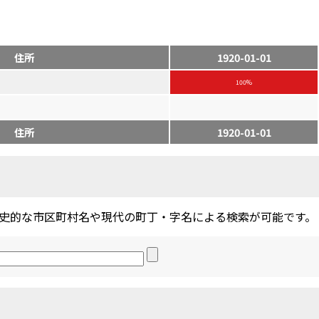
住所
1920-01-01
100%
住所
1920-01-01
史的な市区町村名や現代の町丁・字名による検索が可能です。