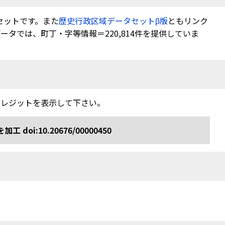
セットです。また
歴史行政区域データセットβ版
ともリンク
タでは、町丁・字等情報＝220,814件を提供していま
クレジットを表示して下さい。
:10.20676/00000450