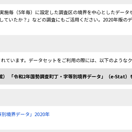
実施毎（5年毎）に設定した調査区の境界を中心としたデータ
ていたか？」などの調査にもご活用ください。2020年版のデー
されています。データセットをご利用の際には、以下のような
和2年国勢調査町丁・字等別境界データ」（e-Stat）を加工 doi
等別境界データ」2020年
）