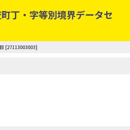
勢調査町丁・字等別境界データセ
7113003003]