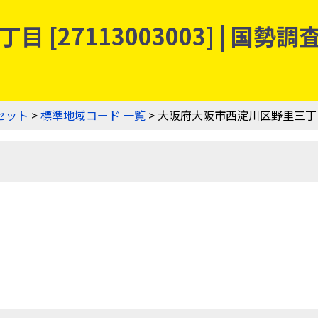
 [27113003003] | 国
セット
>
標準地域コード 一覧
> 大阪府大阪市西淀川区野里三丁目 [2