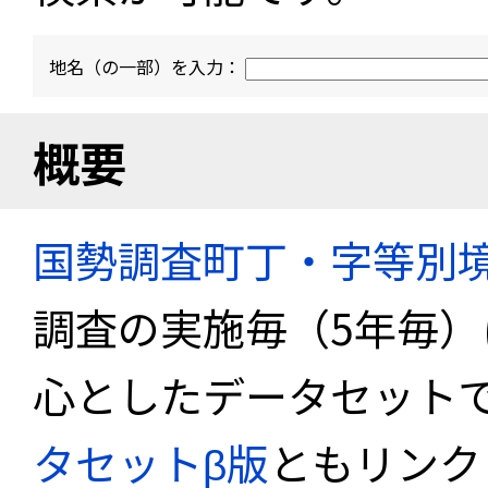
地名（の一部）を入力：
概要
国勢調査町丁・字等別
調査の実施毎（5年毎
心としたデータセット
タセットβ版
ともリンク