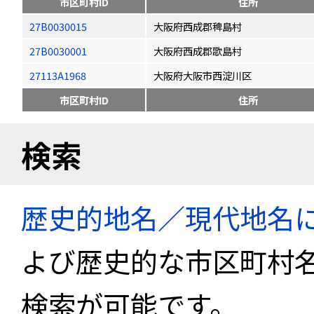
市区町村ID
住所
27B0030015
大阪府西成郡稗島村
27B0030001
大阪府西成郡歌島村
27113A1968
大阪府大阪市西淀川区
市区町村ID
住所
検索
歴史的地名／現代地名
よび歴史的な市区町村
検索が可能です。