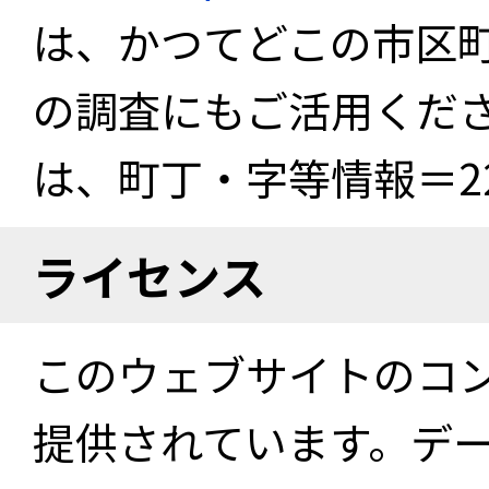
は、かつてどこの市区
の調査にもご活用くださ
は、町丁・字等情報＝22
ライセンス
このウェブサイトのコ
提供されています。デ