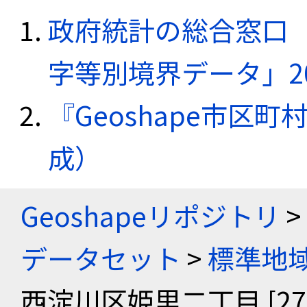
政府統計の総合窓口（e
字等別境界データ」20
『Geoshape市区町
成）
Geoshapeリポジトリ
>
データセット
>
標準地域
西淀川区姫里二丁目 [2711