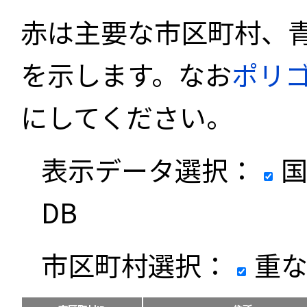
赤は主要な市区町村、
を示します。なお
ポリ
にしてください。
表示データ選択：
国
DB
市区町村選択：
重な