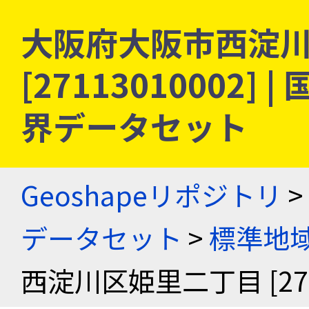
大阪府大阪市西淀
[27113010002
界データセット
Geoshapeリポジトリ
>
データセット
>
標準地域
西淀川区姫里二丁目 [2711