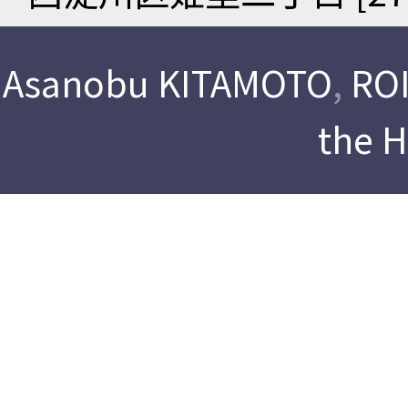
Asanobu KITAMOTO
,
ROI
the 