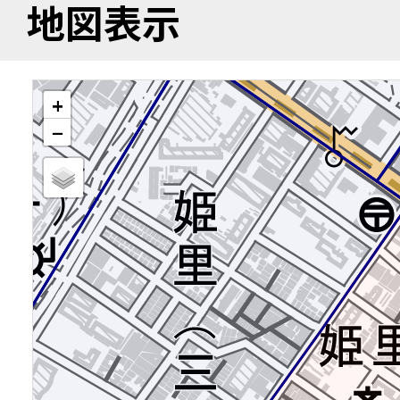
地図表示
+
−