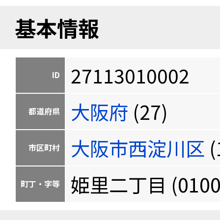
基本情報
27113010002
ID
大阪府
(27)
都道府県
大阪市西淀川区
(
市区町村
姫里二丁目 (0100
町丁・字等