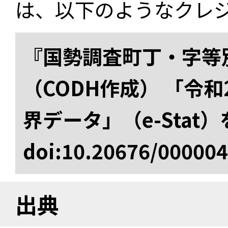
は、以下のようなクレ
『国勢調査町丁・字等
（CODH作成） 「令
界データ」（e-Stat
doi:10.20676/00000
出典