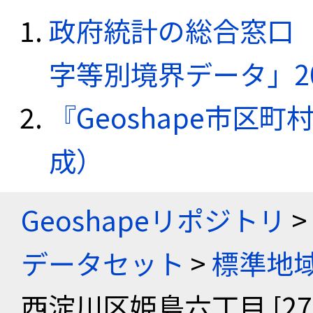
政府統計の総合窓口（e
字等別境界データ」20
『Geoshape市区町
成）
Geoshapeリポジトリ
>
データセット
>
標準地域
西淀川区姫島六丁目 [2711