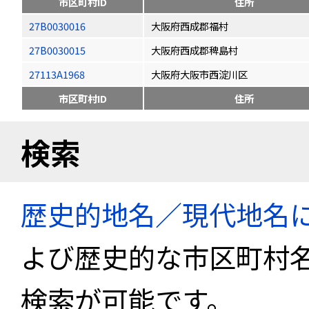
市区町村ID
住所
27B0030016
大阪府西成郡福村
27B0030015
大阪府西成郡稗島村
27113A1968
大阪府大阪市西淀川区
市区町村ID
住所
検索
歴史的地名／現代地名
よび歴史的な市区町村
検索が可能です。