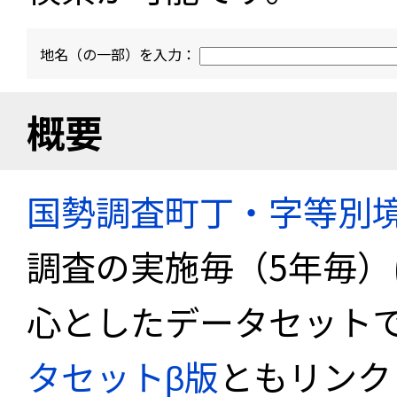
地名（の一部）を入力：
概要
国勢調査町丁・字等別
調査の実施毎（5年毎
心としたデータセット
タセットβ版
ともリンク