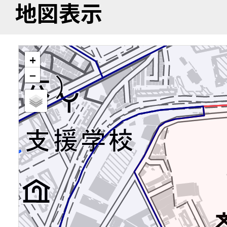
地図表示
+
−