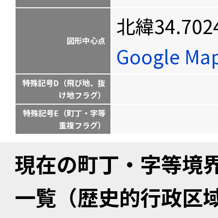
北緯34.702
図形中心点
Google M
特殊記号D（飛び地、抜
け地フラグ）
特殊記号E（町丁・字等
重複フラグ）
現在の町丁・字等境
一覧（歴史的行政区