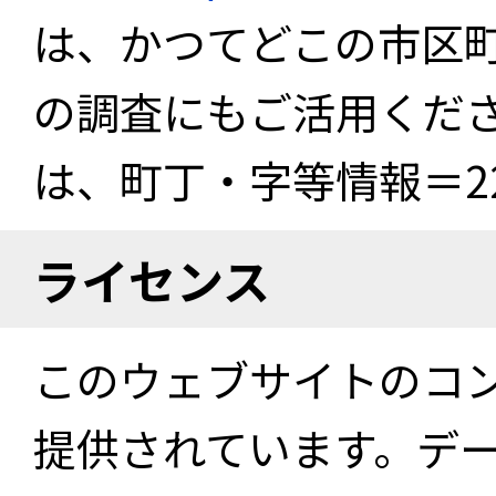
は、かつてどこの市区
の調査にもご活用くださ
は、町丁・字等情報＝22
ライセンス
このウェブサイトのコ
提供されています。デ