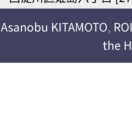
Asanobu KITAMOTO
,
ROI
the 