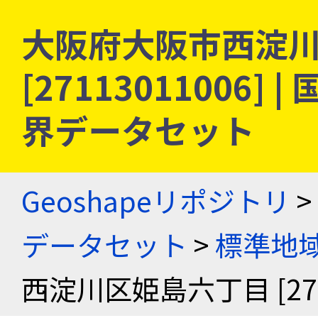
大阪府大阪市西淀
[27113011006
界データセット
Geoshapeリポジトリ
>
データセット
>
標準地域
西淀川区姫島六丁目 [2711