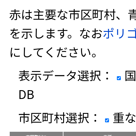
赤は主要な市区町村、
を示します。なお
ポリ
にしてください。
表示データ選択：
国
DB
市区町村選択：
重な