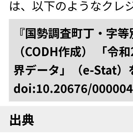
は、以下のようなクレ
『国勢調査町丁・字等
（CODH作成） 「令
界データ」（e-Stat
doi:10.20676/00000
出典