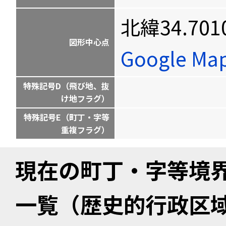
北緯34.701
図形中心点
Google M
特殊記号D（飛び地、抜
け地フラグ）
特殊記号E（町丁・字等
重複フラグ）
現在の町丁・字等境
一覧（歴史的行政区