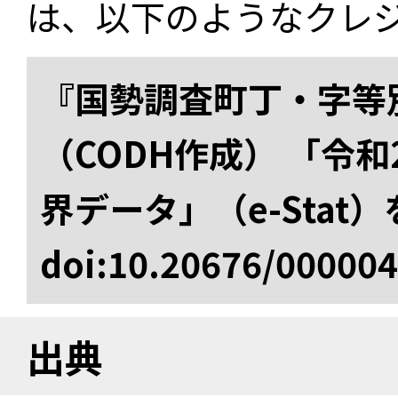
は、以下のようなクレ
『国勢調査町丁・字等
（CODH作成） 「令
界データ」（e-Stat
doi:10.20676/00000
出典