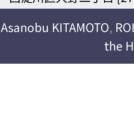
Asanobu KITAMOTO
,
ROI
the 