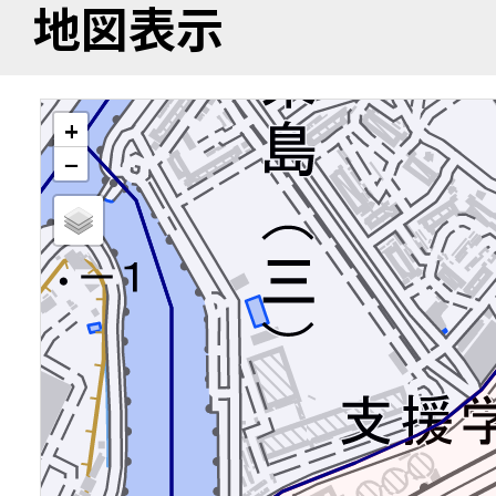
地図表示
+
−