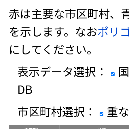
赤は主要な市区町村、
を示します。なお
ポリ
にしてください。
表示データ選択：
国
DB
市区町村選択：
重な