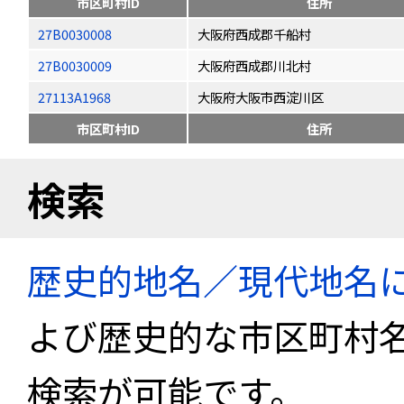
市区町村ID
住所
27B0030008
大阪府西成郡千船村
27B0030009
大阪府西成郡川北村
27113A1968
大阪府大阪市西淀川区
市区町村ID
住所
検索
歴史的地名／現代地名
よび歴史的な市区町村
検索が可能です。