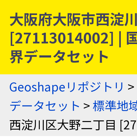
大阪府大阪市西淀
[27113014002
界データセット
Geoshapeリポジトリ
>
データセット
>
標準地域
西淀川区大野二丁目 [2711