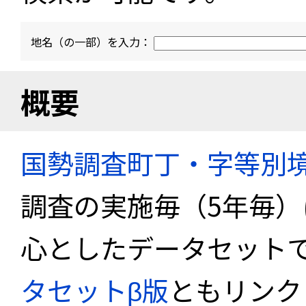
地名（の一部）を入力：
概要
国勢調査町丁・字等別
調査の実施毎（5年毎
心としたデータセット
タセットβ版
ともリンク