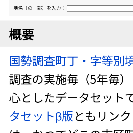
地名（の一部）を入力：
概要
国勢調査町丁・字等別
調査の実施毎（5年毎
心としたデータセット
タセットβ版
ともリンク