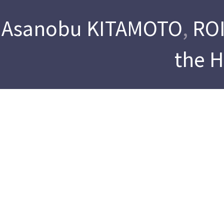
Asanobu KITAMOTO
,
ROI
the 