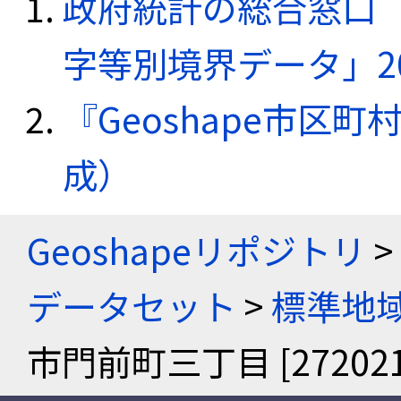
政府統計の総合窓口（e
字等別境界データ」20
『Geoshape市区町
成）
Geoshapeリポジトリ
>
データセット
>
標準地域
市門前町三丁目 [272021