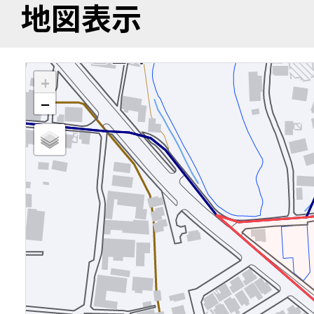
地図表示
+
−