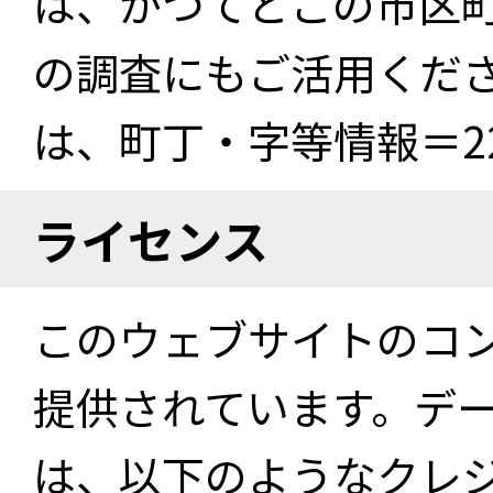
は、かつてどこの市区
の調査にもご活用くださ
は、町丁・字等情報＝22
ライセンス
このウェブサイトのコ
提供されています。デ
は、以下のようなクレ