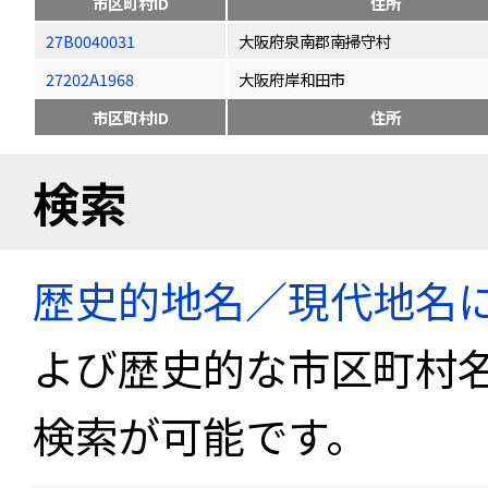
市区町村ID
住所
27B0040031
大阪府泉南郡南掃守村
27202A1968
大阪府岸和田市
市区町村ID
住所
検索
歴史的地名／現代地名
よび歴史的な市区町村
検索が可能です。