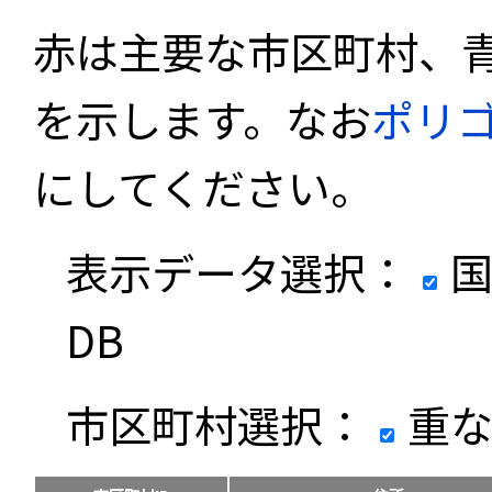
赤は主要な市区町村、
を示します。なお
ポリ
にしてください。
表示データ選択：
国
DB
市区町村選択：
重な