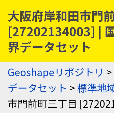
大阪府岸和田市門
[27202134003
界データセット
Geoshapeリポジトリ
>
データセット
>
標準地域
市門前町三丁目 [272021