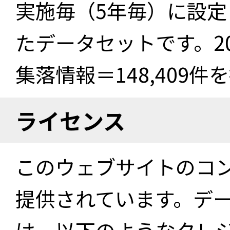
実施毎（5年毎）に設
たデータセットです。2
集落情報＝148,409
ライセンス
このウェブサイトのコ
提供されています。デ