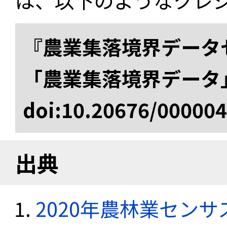
は、以下のようなクレ
『農業集落境界データ
「農業集落境界データ
doi:10.20676/00000
出典
2020年農林業セン