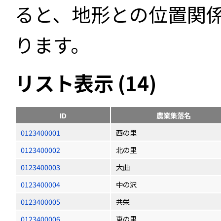
ると、地形との位置関
ります。
リスト表示 (14)
ID
農業集落名
0123400001
西の里
0123400002
北の里
0123400003
大曲
0123400004
中の沢
0123400005
共栄
0123400006
東の里