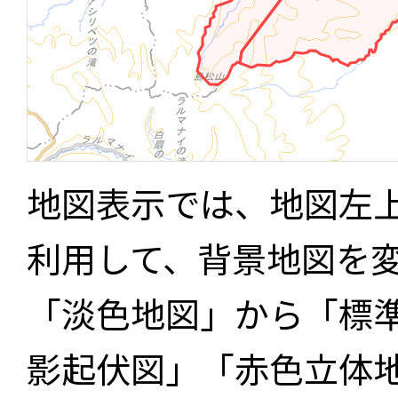
地図表示では、地図左
利用して、背景地図を
「淡色地図」から「標
影起伏図」「赤色立体