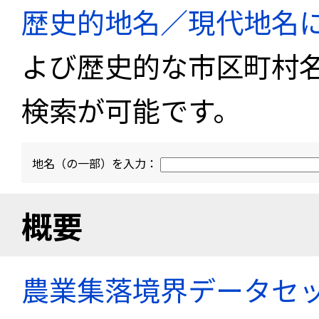
歴史的地名／現代地名
よび歴史的な市区町村
検索が可能です。
地名（の一部）を入力：
概要
農業集落境界データセ