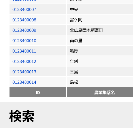
0123400007
中央
0123400008
富ケ岡
0123400009
北広島団地新富町
0123400010
南の里
0123400011
輪厚
0123400012
仁別
0123400013
三島
0123400014
島松
ID
農業集落名
検索