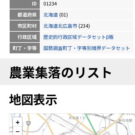
ID
01234
都道府県
北海道
(01)
市区町村
北海道北広島市
(234)
行政区域
歴史的行政区域データセットβ版
町丁・字等
国勢調査町丁・字等別境界データセット
農業集落のリスト
地図表示
+
−