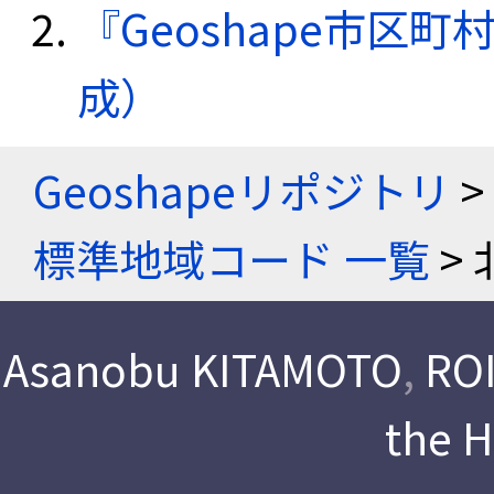
『Geoshape市区町
成）
Geoshapeリポジトリ
>
標準地域コード 一覧
> 
Asanobu KITAMOTO
,
ROI
the 