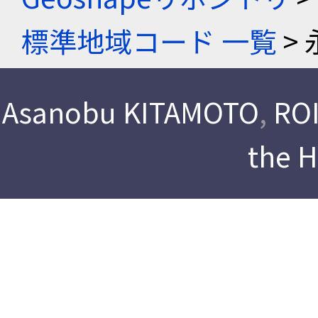
標準地域コード 一覧
> 
Asanobu KITAMOTO
,
ROI
the 