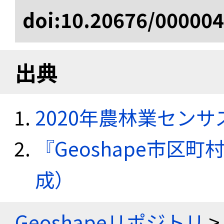
doi:10.20676/00000
出典
2020年農林業セン
『Geoshape市区町
成）
Geoshapeリポジトリ
>