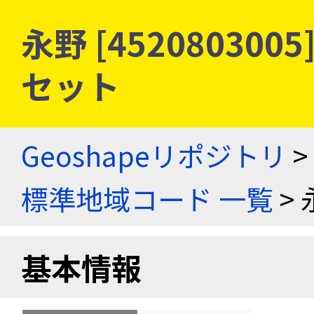
永野 [45208030
セット
Geoshapeリポジトリ
>
標準地域コード 一覧
> 
基本情報