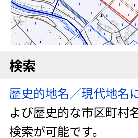
検索
歴史的地名／現代地名
よび歴史的な市区町村
検索が可能です。