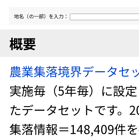
地名（の一部）を入力：
概要
農業集落境界データセ
実施毎（5年毎）に設
たデータセットです。2
集落情報＝148,409