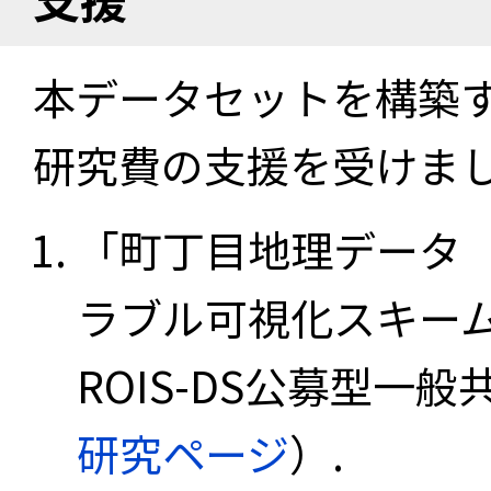
本データセットを構築
研究費の支援を受けま
「町丁目地理データ
ラブル可視化スキーム
ROIS-DS公募型一般共
研究ページ
）.