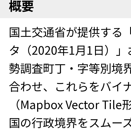
概要
国土交通省が提供する「
タ（2020年1月1日）」
勢調査町丁・字等別境界
合わせ、これらをバイ
（Mapbox Vector 
国の行政境界をスムー