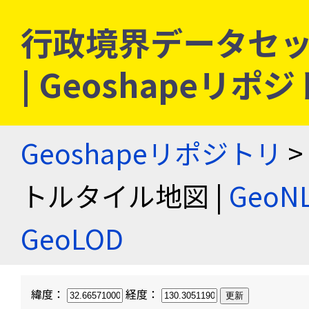
行政境界データセッ
| Geoshapeリポ
Geoshapeリポジトリ
>
トルタイル地図 |
Geo
GeoLOD
緯度：
経度：