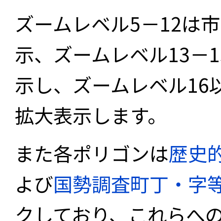
ズームレベル5－12は
示、ズームレベル13－
示し、ズームレベル16
拡大表示します。
また各ポリゴンは
歴史
よび
国勢調査町丁・字
クしており、これらへ