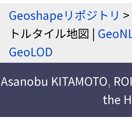
Geoshapeリポジトリ
>
トルタイル地図 |
Geo
GeoLOD
Asanobu KITAMOTO
,
ROI
the 