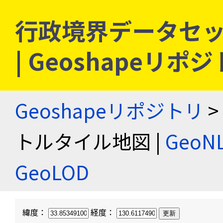
行政境界データセッ
| Geoshapeリポ
Geoshapeリポジトリ
>
トルタイル地図 |
Geo
GeoLOD
緯度：
経度：