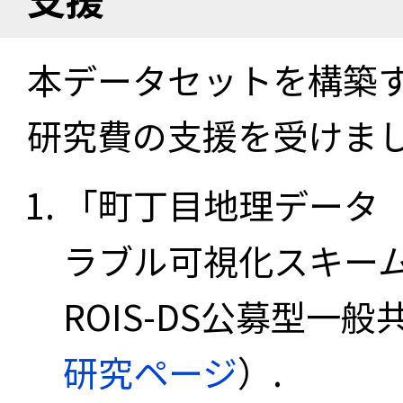
本データセットを構築
研究費の支援を受けま
「町丁目地理データ
ラブル可視化スキーム
ROIS-DS公募型一般共
研究ページ
）.