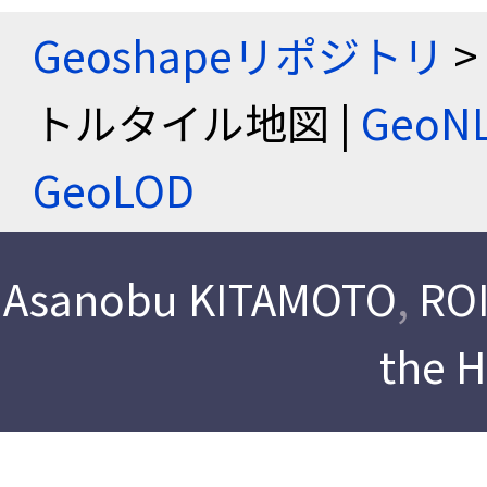
Geoshapeリポジトリ
>
トルタイル地図 |
Geo
GeoLOD
Asanobu KITAMOTO
,
ROI
the 