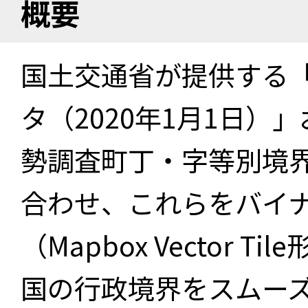
概要
国土交通省が提供する「
タ（2020年1月1日）」
勢調査町丁・字等別境界
合わせ、これらをバイ
（Mapbox Vector 
国の行政境界をスムー