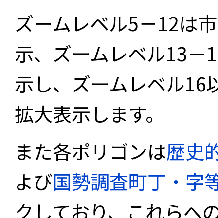
ズームレベル5－12は
示、ズームレベル13－
示し、ズームレベル16
拡大表示します。
また各ポリゴンは
歴史
よび
国勢調査町丁・字
クしており、これらへ