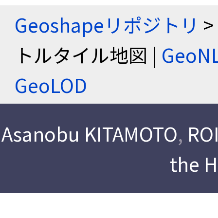
Geoshapeリポジトリ
>
トルタイル地図 |
Geo
GeoLOD
Asanobu KITAMOTO
,
ROI
the 