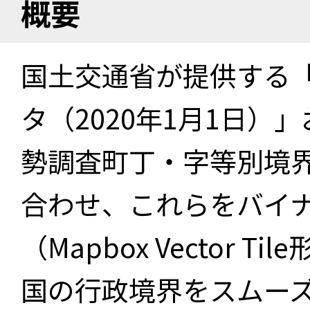
概要
国土交通省が提供する「
タ（2020年1月1日）」
勢調査町丁・字等別境界
合わせ、これらをバイ
（Mapbox Vector 
国の行政境界をスムー