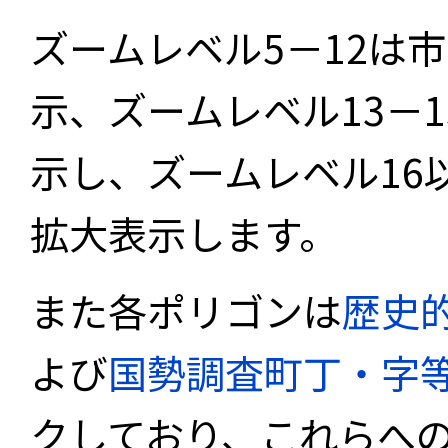
ズームレベル5－12は
示、ズームレベル13－
示し、ズームレベル16
拡大表示します。
また各ポリゴンは
歴史
よび
国勢調査町丁・字
クしており、これらへ