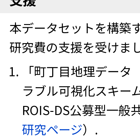
本データセットを構築
研究費の支援を受けま
「町丁目地理データ
ラブル可視化スキーム
ROIS-DS公募型一般共
研究ページ
）.