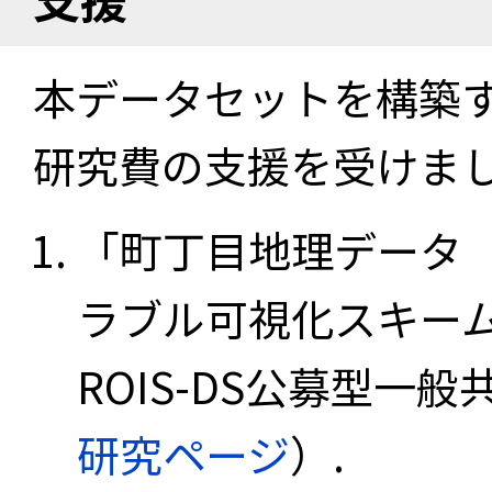
本データセットを構築
研究費の支援を受けま
「町丁目地理データ
ラブル可視化スキーム
ROIS-DS公募型一般共
研究ページ
）.