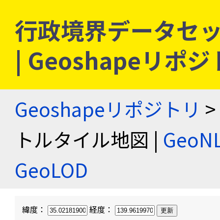
行政境界データセッ
| Geoshapeリポ
Geoshapeリポジトリ
>
トルタイル地図 |
Geo
GeoLOD
緯度：
経度：