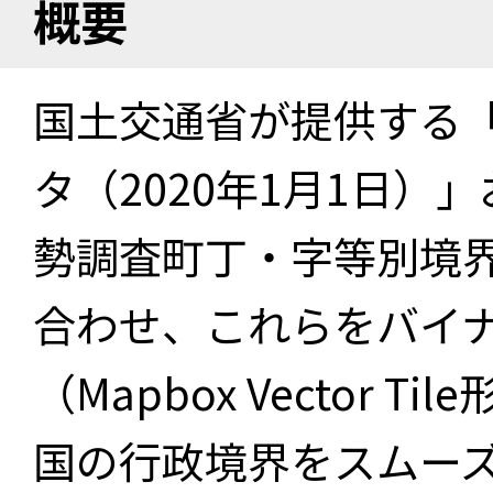
概要
国土交通省が提供する「
タ（2020年1月1日）」
勢調査町丁・字等別境界
合わせ、これらをバイ
（Mapbox Vector 
国の行政境界をスムー