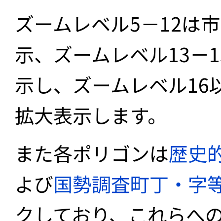
ズームレベル5－12は
示、ズームレベル13－
示し、ズームレベル16
拡大表示します。
また各ポリゴンは
歴史
よび
国勢調査町丁・字
クしており、これらへ