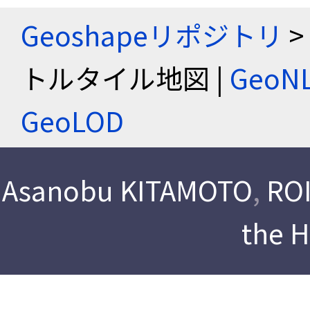
Geoshapeリポジトリ
>
トルタイル地図 |
Geo
GeoLOD
Asanobu KITAMOTO
,
ROI
the 