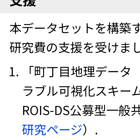
本データセットを構築
研究費の支援を受けま
「町丁目地理データ
ラブル可視化スキーム
ROIS-DS公募型一般共
研究ページ
）.