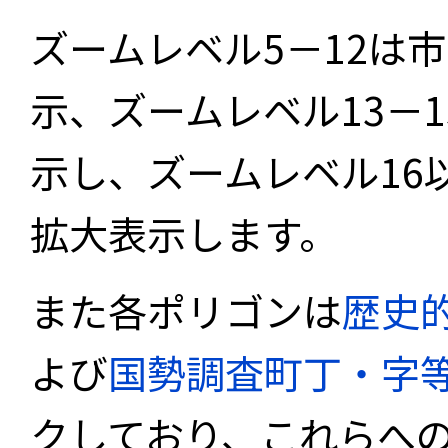
ズームレベル5－12は
示、ズームレベル13－
示し、ズームレベル16
拡大表示します。
また各ポリゴンは
歴史
よび
国勢調査町丁・字
クしており、これらへ