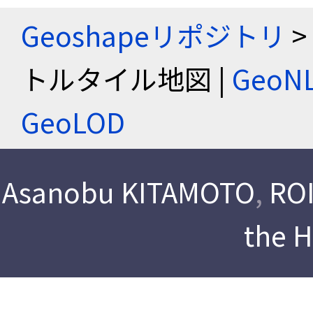
Geoshapeリポジトリ
>
トルタイル地図 |
Geo
GeoLOD
Asanobu KITAMOTO
,
ROI
the 