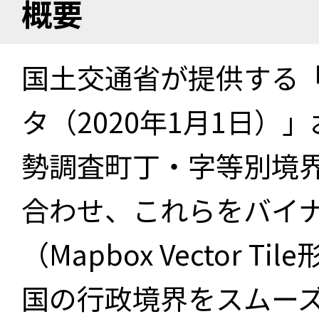
概要
国土交通省が提供する「
タ（2020年1月1日）」
勢調査町丁・字等別境界
合わせ、これらをバイ
（Mapbox Vector 
国の行政境界をスムー