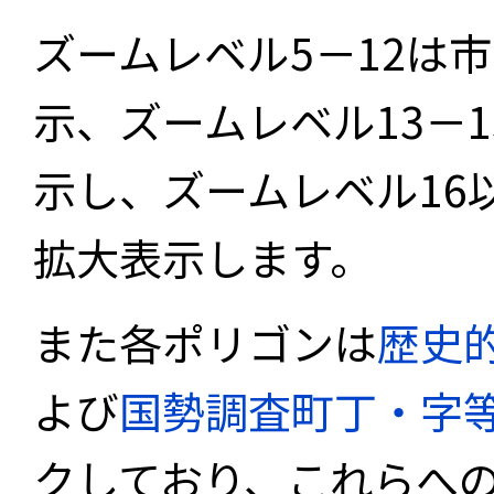
ズームレベル5－12は
示、ズームレベル13－
示し、ズームレベル16
拡大表示します。
また各ポリゴンは
歴史
よび
国勢調査町丁・字
クしており、これらへ