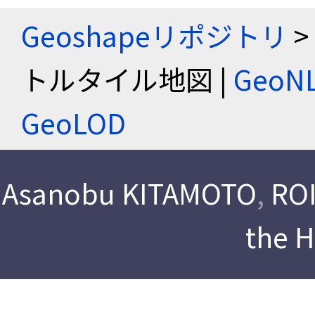
Geoshapeリポジトリ
>
トルタイル地図 |
Geo
GeoLOD
Asanobu KITAMOTO
,
ROI
the 