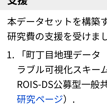
本データセットを構築
研究費の支援を受けま
「町丁目地理データ
ラブル可視化スキーム
ROIS-DS公募型一般共
研究ページ
）.