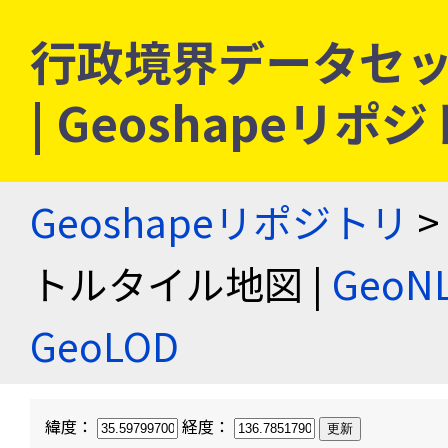
行政境界データセッ
| Geoshapeリポ
Geoshapeリポジトリ
>
トルタイル地図 |
Geo
GeoLOD
緯度：
経度：