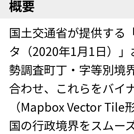
概要
国土交通省が提供する「
タ（2020年1月1日）」
勢調査町丁・字等別境界
合わせ、これらをバイ
（Mapbox Vector 
国の行政境界をスムー