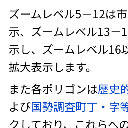
ズームレベル5－12は
示、ズームレベル13－
示し、ズームレベル16
拡大表示します。
また各ポリゴンは
歴史
よび
国勢調査町丁・字
クしており、これらへ