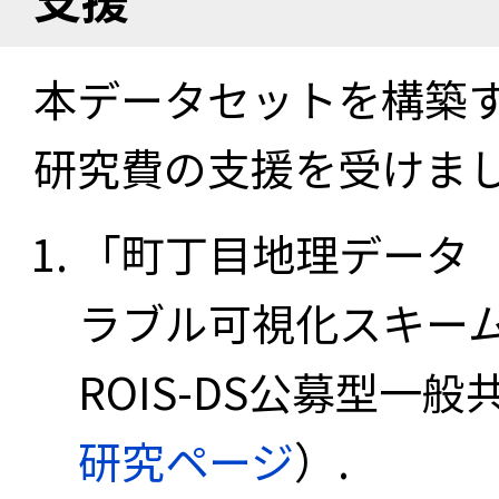
本データセットを構築
研究費の支援を受けま
「町丁目地理データ
ラブル可視化スキーム
ROIS-DS公募型一般共
研究ページ
）.