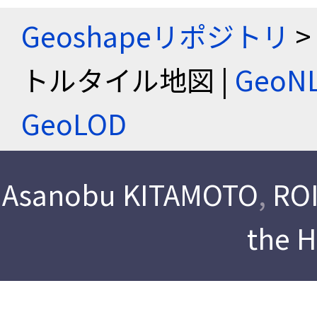
Geoshapeリポジトリ
>
トルタイル地図 |
Geo
GeoLOD
Asanobu KITAMOTO
,
ROI
the 