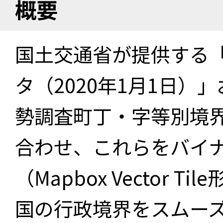
概要
国土交通省が提供する「
タ（2020年1月1日）」
勢調査町丁・字等別境界
合わせ、これらをバイ
（Mapbox Vector 
国の行政境界をスムー