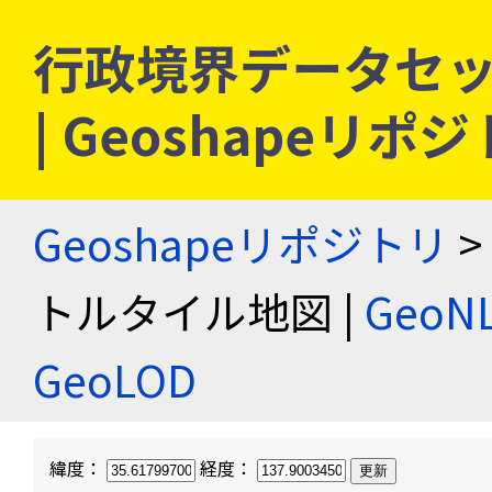
行政境界データセッ
| Geoshapeリポ
Geoshapeリポジトリ
>
トルタイル地図 |
Geo
GeoLOD
緯度：
経度：