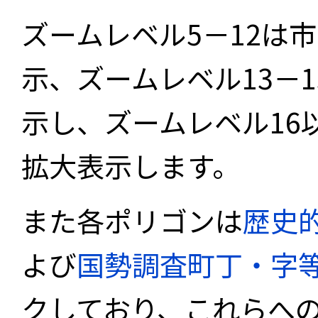
ズームレベル5－12は
示、ズームレベル13－
示し、ズームレベル16
拡大表示します。
また各ポリゴンは
歴史
よび
国勢調査町丁・字
クしており、これらへ