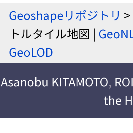
Geoshapeリポジトリ
>
トルタイル地図 |
Geo
GeoLOD
Asanobu KITAMOTO
,
ROI
the 