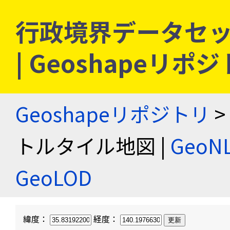
行政境界データセッ
| Geoshapeリポ
Geoshapeリポジトリ
>
トルタイル地図 |
Geo
GeoLOD
緯度：
経度：