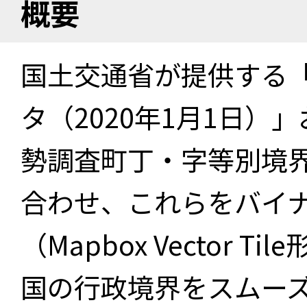
概要
国土交通省が提供する「
タ（2020年1月1日）」
勢調査町丁・字等別境界
合わせ、これらをバイ
（Mapbox Vector 
国の行政境界をスムー