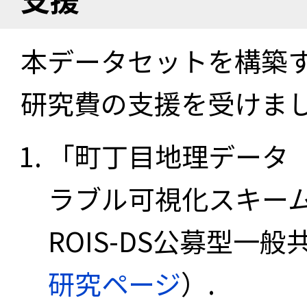
本データセットを構築
研究費の支援を受けま
「町丁目地理データ
ラブル可視化スキーム
ROIS-DS公募型一般共
研究ページ
）.